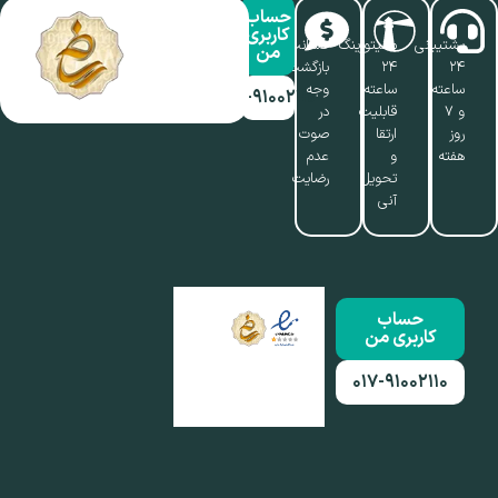
حساب
کاربری
پشتیبانی
مانیتورینگ
ضمانت
من
۲۴
۲۴
بازگشت
ساعته
ساعته،
وجه
۰۱۷-۹۱۰۰۲۱۱۰
و ۷
قابلیت
در
روز
ارتقا
صوت
هفته
و
عدم
تحویل
رضایت
آنی
حساب
کاربری من
۰۱۷-۹۱۰۰۲۱۱۰