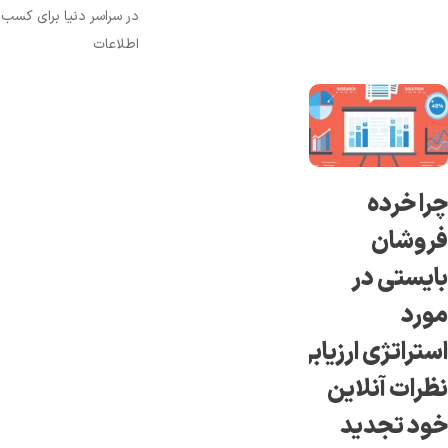
در سراسر دنیا برای کسب
اطلاعات
را خرده
روشان
ایستی در
ورد
ستراتژی ارزیابی
ظرات آنلاین
ود تجدید