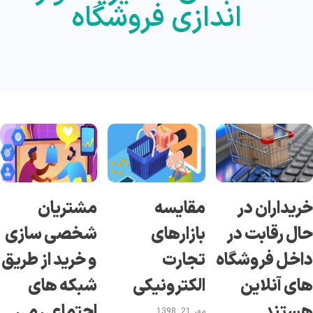
اندازی فروشگاه
ریداران در
مقایسه
مشتریان
ال رقابت در
بازارهای
شخصی سازی
اخل فروشگاه
تجارت
و خرید از طریق
ای آنلاین
الکترونیکی
شبکه های
ستند
اجتماعی می
مهر 21, 1398