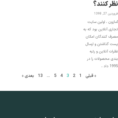
ظر کنند؟
ردین 27, 1398
ازون ، اولین سایت
اری آنلاین بود که به
رف کنندگان امکان
ت گذاشتن و ارسال
رات آنلاین و رتبه
دی محصولات را در
1 داد ،
« قبلی
1
2
3
4
5
…
13
بعدی »