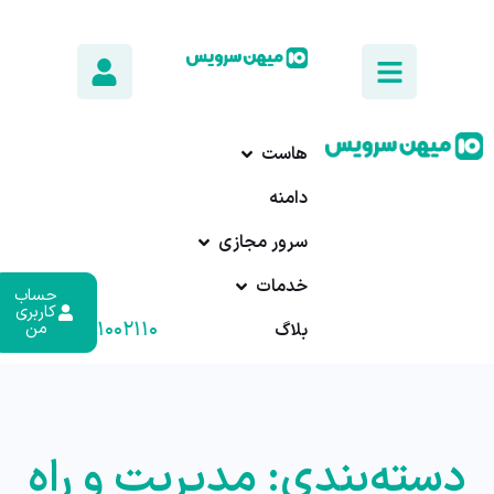
هاست
دامنه
سرور مجازی
خدمات
حساب
کاربری
۰۱۷-۹۱۰۰۲۱۱۰
من
بلاگ
دسته‌بندی: مدیریت و راه