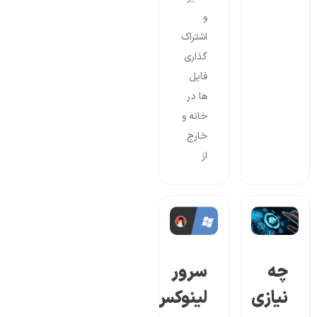
و
اشتراک
گذاری
فایل
ها در
خانه و
خارج
از
چه
سرور
نیازی
لینوکس