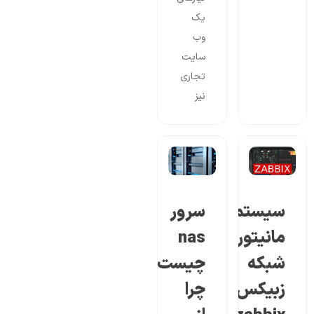
یک
وب
سایت
تجاری
نیز
سیستم
سرور
مانیتورینگ
nas
شبکه
چیست؟
زبیکس
چرا