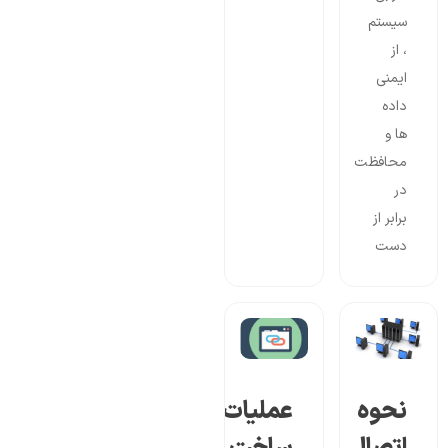
سیستم
، از
ایمنی
داده
ها و
محافظت
در
برابر از
دست
نحوه
عملیات