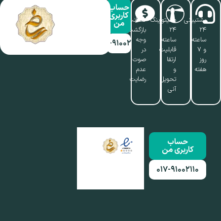
حساب
کاربری
پشتیبانی
مانیتورینگ
ضمانت
من
۲۴
۲۴
بازگشت
ساعته
ساعته،
وجه
۰۱۷-۹۱۰۰۲۱۱۰
و ۷
قابلیت
در
روز
ارتقا
صوت
هفته
و
عدم
تحویل
رضایت
آنی
حساب
کاربری من
۰۱۷-۹۱۰۰۲۱۱۰