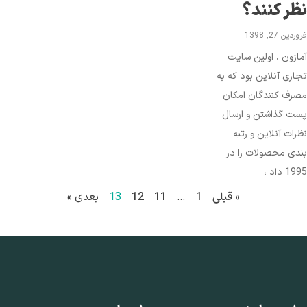
ظر کنند؟
ردین 27, 1398
ازون ، اولین سایت
اری آنلاین بود که به
رف کنندگان امکان
ت گذاشتن و ارسال
رات آنلاین و رتبه
دی محصولات را در
1 داد ،
« قبلی
1
…
11
12
13
بعدی »