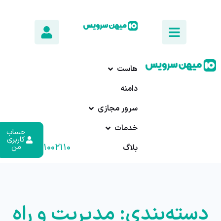
هاست
دامنه
سرور مجازی
خدمات
حساب
کاربری
۰۱۷-۹۱۰۰۲۱۱۰
من
بلاگ
دسته‌بندی: مدیریت و راه