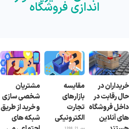
اندازی فروشگاه
ریداران در
مقایسه
مشتریان
ال رقابت در
بازارهای
شخصی سازی
اخل فروشگاه
تجارت
و خرید از طریق
ای آنلاین
الکترونیکی
شبکه های
ستند
اجتماعی می
مهر 21, 1398