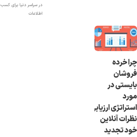
در سراسر دنیا برای کسب
اطلاعات
را خرده
روشان
ایستی در
ورد
ستراتژی ارزیابی
ظرات آنلاین
ود تجدید