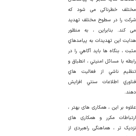
ختلف خطرناکی می شود که
رکت را در سطوح مختلف تهدید
ی کند. بنابراين ، به منظور
دايت اين تهديدات به پيامدهاي
ثبت ، بنگاه ها بايد آگاهي را در
ابطه با مسائل امنيتي ، انطباق و
نظيم ناشي از فعاليت هاي
ناوري اطلاعات سنتي افزايش
هند.
لاوه بر این ، همکاری های بهتر ،
رتباطات مکرر و همکاری های
زدیک تر ، هماهنگی راهبردی از