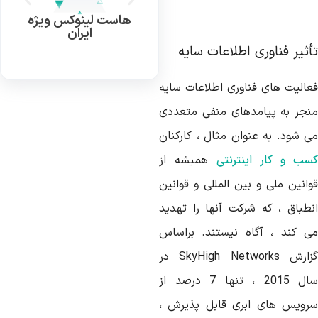
هاست لینوکس ویژه
ایران
أثیر فناوری اطلاعات سایه
عالیت های فناوری اطلاعات سایه
نجر به پیامدهای منفی متعددی
ی شود. به عنوان مثال ، کارکنان
سب و کار اینترنتی
همیشه از
وانین ملی و بین المللی و قوانین
نطباق ، که شرکت آنها را تهدید
ی کند ، آگاه نیستند. براساس
گزارش SkyHigh Networks در
سال 2015 ، تنها 7 درصد از
رویس های ابری قابل پذیرش ،