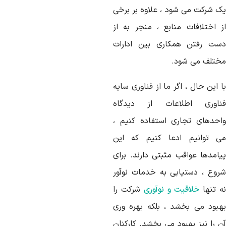
ک شرکت می شود ، علاوه بر برخی
ز اختلافات منابع ، منجر به از
ست رفتن همکاری بین ادارات
ختلف می شود.
 این حال ، اگر ما از فناوری سایه
ناوری اطلاعات از دیدگاه
احدهای تجاری استفاده کنیم ،
ی توانیم ادعا کنیم که این
یامدها عواقب مثبتی دارند. برای
روع ، دستیابی به خدمات نوآور
ه تنها
خلاقیت و نوآوری
شرکت را
هبود می بخشد ، بلکه بهره وری
ن را نیز بهبود می بخشد. کارکنان