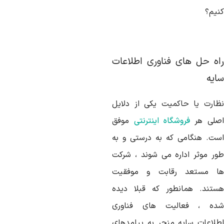
نیم؟
اه حل های فناوری اطلاعات
ایه
ظارت یا حاکمیت یکی از دلایل
صلی هر
فروشگاه اینترنتی
موفق
ست. هنگامی که به درستی و به
ور موثر اداره می شوند ، شرکت
ا مستعد رقابت و موفقیت
ستند. همانطور که قبلا دیده
ده ، فعالیت های فناوری
طلاعات سایه منجر به پیامدهای