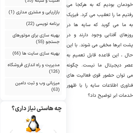
امنیت و شبکه
(55)
ودمان بودیم که به هرکجا می
بازاریابی و مشتری مداری
(1)
فتیم ما را تعقیب می کرد. فیزیک
برنامه نویسی
(22)
ه ما می گوید که سایه ها در
وزهای آفتابی وجود دارند و در
بهینه سازی برای موتورهای
جستجو
(55)
شت ابرها مخفی می شوند. با این
بهینه سازی سایت ها
(66)
ال ، این قاعده قابل تعمیم به
صر دیجیتال ما نیست. چگونه
مدیریت و راه اندازی فروشگاه
(126)
ی توان حضور قوی فعالیت های
میزبانی وب و ثبت دامین
ناوری اطلاعات سایه را با ظهور
(63)
دمات ابر توضیح داد؟
چه هاستی نیاز داری؟