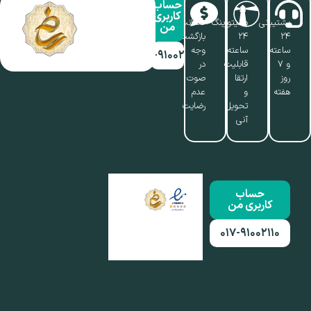
حساب
کاربری
پشتیبانی
مانیتورینگ
ضمانت
من
۲۴
۲۴
بازگشت
ساعته
ساعته،
وجه
۰۱۷-۹۱۰۰۲۱۱۰
و ۷
قابلیت
در
روز
ارتقا
صوت
هفته
و
عدم
تحویل
رضایت
آنی
حساب
کاربری من
۰۱۷-۹۱۰۰۲۱۱۰