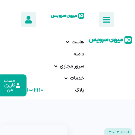
هاست
دامنه
سرور مجازی
خدمات
حساب
کاربری
۰۱۷-۹۱۰۰۲۱۱۰
من
بلاگ
اسفند ۳, ۱۳۹۷