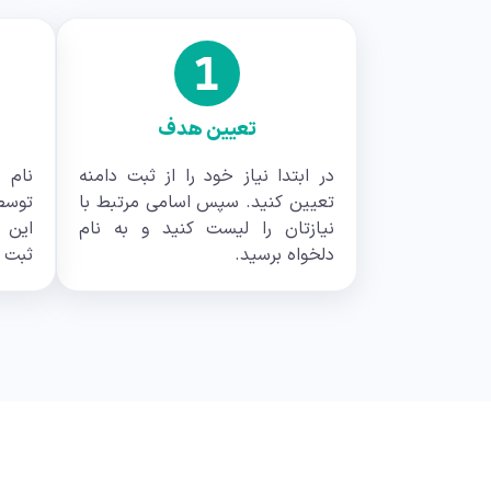
تعیین هدف
در ابتدا نیاز خود را از ثبت دامنه
نام 
تعیین کنید. سپس اسامی مرتبط با
نیازتان را لیست کنید و به نام
این 
دلخواه برسید.
ثبت 