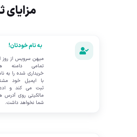
مزایای 
به نام خودتان!
میهن سرویس از روز ا
تمامی دامنه ها
خریداری شده را به نام
با ایمیل خود مشت
ثبت می کند و ادع
مالکیتی روی آدرس ه
شما نخواهد داشت.