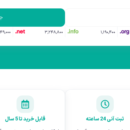
جس
net.
info.
org.
۴۹,۰۰۰
۳,۲۴۸,۸۰۰
۱,۱۹۰,۴۰۰
ثبت آنی 24 ساعته
قابل خرید تا 5 سال