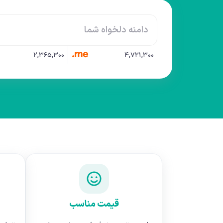
me.
۲,۳۶۵,۳۰۰
۴,۷۲۱,۳۰۰
قیمت مناسب