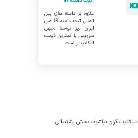
ثبت دامنه IR
علاوه بر دامنه های بین
المللی ثبت دامنه IR ملی
ایران نیز توسط میهن
سرویس با کمترین قیمت
امکانپذیر است.
ا نیافتید نگران نباشید، بخش پشتیبانی