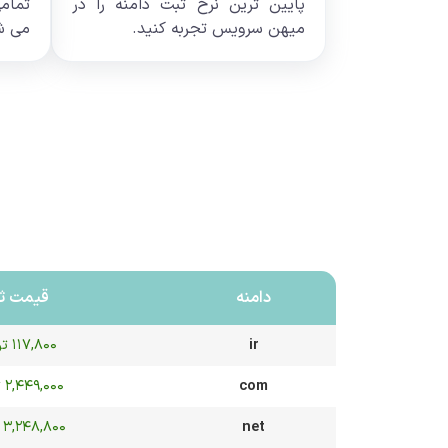
پایین ترین نرخ ثبت دامنه را در
تمام
میهن سرویس تجربه کنید.
می ش
دامنه
قیمت ث
ir
۱۱۷,۸۰۰ تومان
com
۲,۴۴۹,۰۰۰ تومان
net
۳,۲۴۸,۸۰۰ تومان