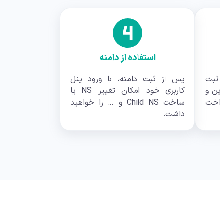
استفاده از دامنه
ثبت
پس از ثبت دامنه، با ورود پنل
ین و
کاربری خود امکان تغییر NS یا
اخت
ساخت Child NS و … را خواهید
داشت.