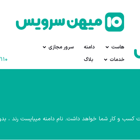
هاست
دامنه
سرور مجازی
۱۱۰
خدمات
بلاگ
یت کسب و کار شما خواهد داشت. نام دامنه میبایست رند ، بد