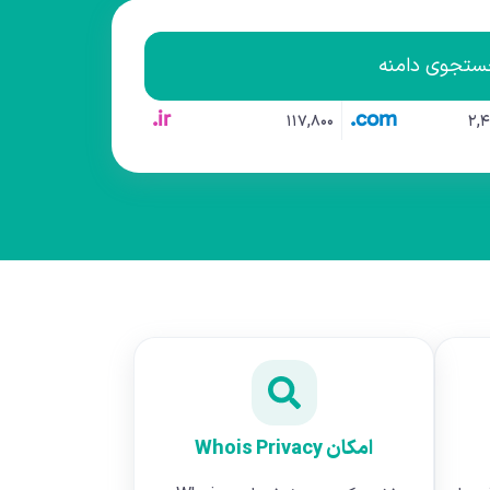
تجوی دامنه
ir.
com.
۱۱۷,۸۰۰
۲,۴
امکان Whois Privacy