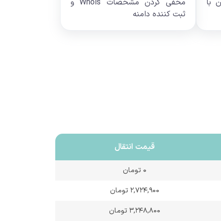
 با
مخفی کردن مشخصات Whois و
ثبت کننده دامنه
قیمت انتقال
۰ تومان
۲,۷۲۴,۹۰۰ تومان
۳,۲۴۸,۸۰۰ تومان