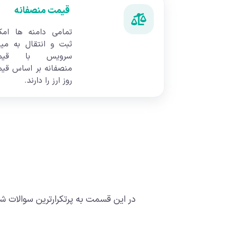
قیمت منصفانه
تمامی دامنه ها امک
ثبت و انتقال به می
سرویس با قیم
منصفانه بر اساس قی
روز ارز را دارند.
در این قسمت به پرتکرارترین سوالات شما