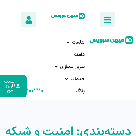
هاست
دامنه
سرور مجازی
خدمات
حساب
کاربری
۰۱۷-۹۱۰۰۲۱۱۰
من
بلاگ
دسته‌بندی: امنیت و شبکه