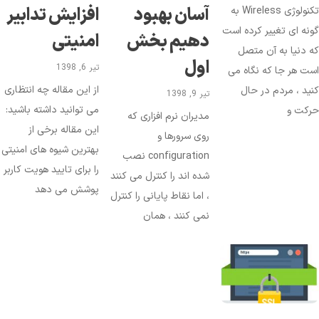
آسان بهبود
افزایش تدابیر
تکنولوژی Wireless به
نه ای تغییر کرده است
دهیم بخش
امنیتی
 دنیا به آن متصل
اول
تیر 6, 1398
ت هر جا که نگاه می
از این مقاله چه انتظاری
ید ، مردم در حال
تیر 9, 1398
می توانید داشته باشید:
رکت و
مدیران نرم افزاری که
این مقاله برخی از
روی سرورها و
بهترین شیوه های امنیتی
configuration نصب
را برای تایید هویت کاربر
شده اند را کنترل می کنند
پوشش می دهد
، اما نقاط پایانی را کنترل
نمی کنند ، همان