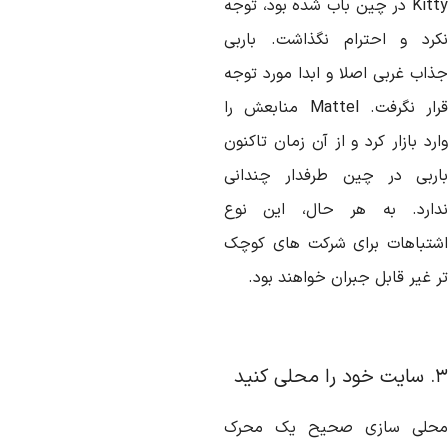
Kitty در چین باب شده بود، توجه
کرد و احترام نگذاشت. باربی
ذاب غربی اصلا و ابدا مورد توجه
قرار نگرفت. Mattel منابعش را
رد بازار کرد و از آن زمان تاکنون
اربی در چین طرفدار چندانی
دارد. به هر حال، این نوع
شتباهات برای شرکت های کوچک
 غیر قابل جبران خواهند بود.
ا محلی کنید
حلی سازی صحیح یک محرک