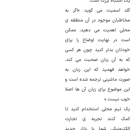
ک اشتباه بزرگ است.
لد اسمیت می گوید: «اگر به
خاطبان موجود در آن منطقه ی
حلی اهمیت می دهید، ممکن
ست در نهایت اوضاع را برای
ودتان بدتر کنید چون هر کسی
ه به آن زبان صحبت می کند،
واهد فهمید که این زبان به
ورت ماشینی ترجمه شده است و
ین موضوع برای زبان آن ها اصلا
وب نیست.»
ک تیم محلی استخدام کنید تا
مک کنند تجربه ی تجارت
لکترونیکی شما با بازار جدید