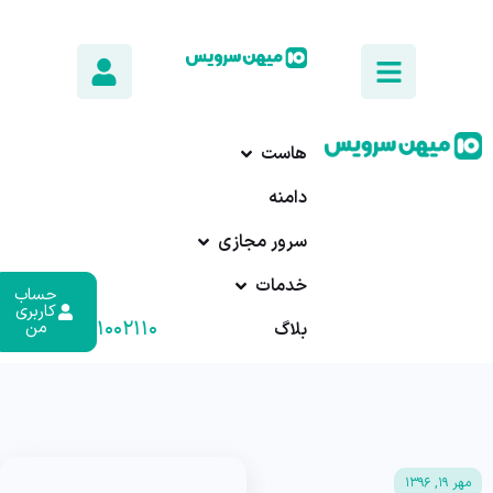
هاست
دامنه
سرور مجازی
خدمات
حساب
کاربری
۰۱۷-۹۱۰۰۲۱۱۰
من
بلاگ
مهر ۱۹, ۱۳۹۶