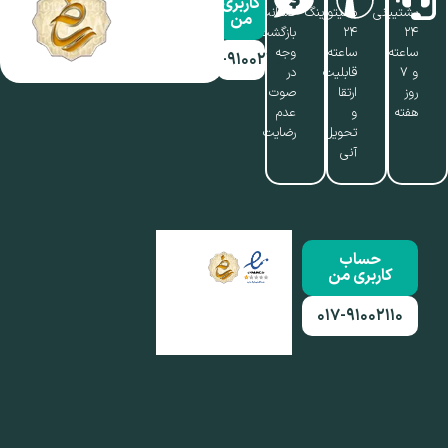
کاربری
پشتیبانی
مانیتورینگ
ضمانت
من
۲۴
۲۴
بازگشت
ساعته
ساعته،
وجه
۰۱۷-۹۱۰۰۲۱۱۰
و ۷
قابلیت
در
روز
ارتقا
صوت
هفته
و
عدم
تحویل
رضایت
آنی
حساب
کاربری من
۰۱۷-۹۱۰۰۲۱۱۰