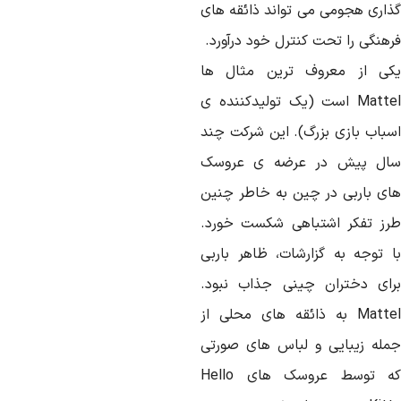
ذاری هجومی می تواند ذائقه های
رهنگی را تحت کنترل خود درآورد.
کی از معروف ترین مثال ها
Mattel است (یک تولیدکننده ی
سباب بازی بزرگ). این شرکت چند
ال پیش در عرضه ی عروسک
ای باربی در چین به خاطر چنین
رز تفکر اشتباهی شکست خورد.
ا توجه به گزارشات، ظاهر باربی
رای دختران چینی جذاب نبود.
Mattel به ذائقه های محلی از
مله زیبایی و لباس های صورتی
که توسط عروسک های Hello