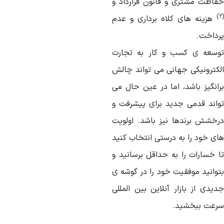
فاظت مشتری و قانون قرارداد و
۲
هزینه های کلاه برداری و عدم
رداخت.
وسعه ی کسب و کار به تجارت
لکترونیکی جهانی می تواند چالش
رانگیز باشد، اما در عین حال می
واند قدمی جدید برای پیشرفت و
رخشش برندها نیز باشد. اولویت
ای خود را به درستی انتخاب کنید
ا خسارات را به حداقل برسانید و
توانید موفقیت خود را در گوشه ی
دیدی از بازار آنلاین بین المللی
رعت ببخشید.