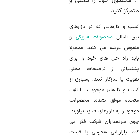
۲. محصول خود را محلی و
تمرکز کنید
سب و کارهایی که در بازارهای
ین المللی
محصولات فیزیکی
و
لموس عرضه می کنند؛ معمولا
اید راه حل های خود را برای
شتیبانی از ترجیحات محلی
قویت یا سازگار کنند. بسیاری از
سب و کارهای موجود در ایالات
تحده موفق نشدند محصولات
جود را به بازارهای جدید بیاورند،
ون سردمداران شرکت فکر می
نند بازاریابی هجومی یا قیمت