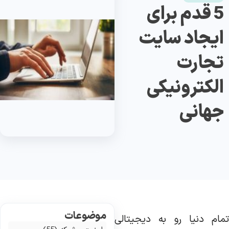
5 قدم برای
ایجاد سایت
تجارت
الکترونیکی
جهانی
موضوعات
مام دنیا رو به دیجیتالی