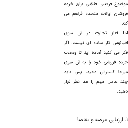
وضوع فرصتی طلایی برای خرده
روشان ایالات متحده فراهم می
د.
ما آغاز تجارت در آن سوی
قیانوس کار ساده ای نیست. اگر
کر می کنید آماده اید تا وسعت
رده فروشی خود را به آن سوی
رزها گسترش دهید، پس باید
ند عامل مهم را مد نظر قرار
هید.