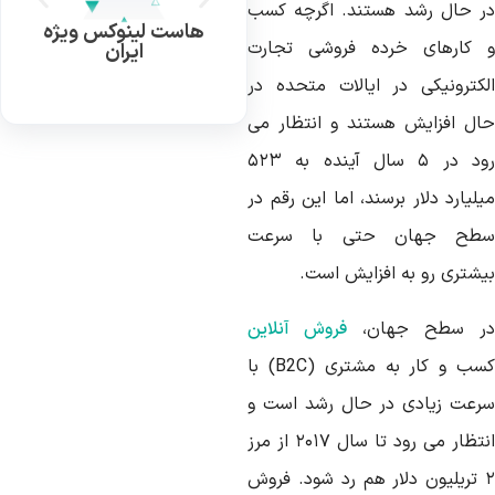
ر حال رشد هستند. اگرچه کسب
هاست لینوکس ویژه
 کارهای خرده فروشی تجارت
ایران
لکترونیکی در ایالات متحده در
ال افزایش هستند و انتظار می
رود در ۵ سال آینده به ۵۲۳
لیارد دلار برسند، اما این رقم در
طح جهان حتی با سرعت
یشتری رو به افزایش است.
ر سطح جهان،
فروش آنلاین
کسب و کار به مشتری (B2C) با
رعت زیادی در حال رشد است و
انتظار می رود تا سال ۲۰۱۷ از مرز
۲ تریلیون دلار هم رد شود. فروش