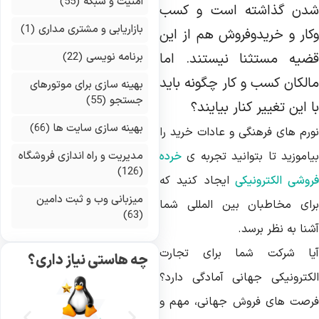
امنیت و شبکه
(55)
دن گذاشته است و کسب
بازاریابی و مشتری مداری
(1)
کار و خریدوفروش هم از این
ضیه مستثنا نیستند. اما
برنامه نویسی
(22)
الکان کسب و کار چگونه باید
بهینه سازی برای موتورهای
جستجو
(55)
ا این تغییر کنار بیایند؟
بهینه سازی سایت ها
(66)
ورم های فرهنگی و عادات خرید را
یاموزید تا بتوانید تجربه ی
خرده
مدیریت و راه اندازی فروشگاه
(126)
روشی الکترونیکی
ایجاد کنید که
میزبانی وب و ثبت دامین
رای مخاطبان بین المللی شما
(63)
نا به نظر برسد.
یا شرکت شما برای تجارت
چه هاستی نیاز داری؟
لکترونیکی جهانی آمادگی دارد؟
رصت های فروش جهانی، مهم و