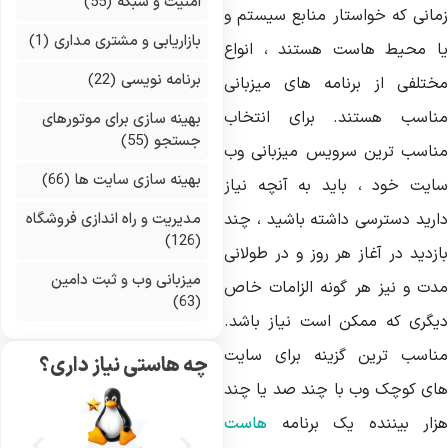
امنیت و شبکه
(55)
مانی که خواستار منابع سیستم و
بازاریابی و مشتری مداری
(1)
ا محیط هاست هستند ، انواع
برنامه نویسی
(22)
ختلفی از برنامه های میزبانی
ناسب هستند. برای انتخاب
بهینه سازی برای موتورهای
جستجو
(55)
ناسب ترین سرویس میزبانی وب
بهینه سازی سایت ها
(66)
ایت خود ، باید به آنچه نیاز
ارید دسترسی داشته باشید ، چند
مدیریت و راه اندازی فروشگاه
(126)
زدید در آغاز هر روز و در طولانی
میزبانی وب و ثبت دامین
دت و نیز هر گونه الزامات خاص
(63)
یگری که ممکن است نیاز باشد.
ناسب ترین گزینه برای سایت
چه هاستی نیاز داری؟
ای کوچک وب با چند صد یا چند
زار بیننده یک برنامه
هاست