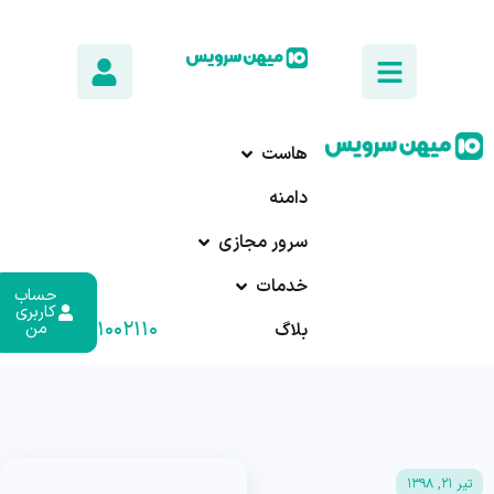
هاست
دامنه
سرور مجازی
خدمات
حساب
کاربری
۰۱۷-۹۱۰۰۲۱۱۰
من
بلاگ
تیر ۲۱, ۱۳۹۸