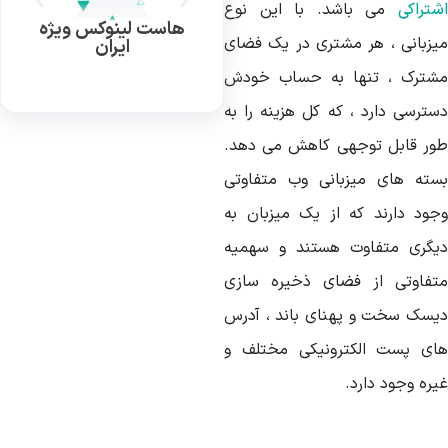
شتراکی
می باشد. با این نوع
هاست لینوکس ویژه
یزبانی ، هر مشتری در یک فضای
ایران
شترک ، تنها به حساب خودش
سترسی دارد ، که کل هزینه را به
ور قابل توجهی کاهش می دهد.
سته های میزبانی وب متفاوتی
جود دارند که از یک میزبان به
یگری متفاوت هستند و سهمیه
تفاوتی از فضای ذخیره سازی
یسک سخت و پهنای باند ، آدرس
ای پست الکترونیکی مختلف و
ره وجود دارد.