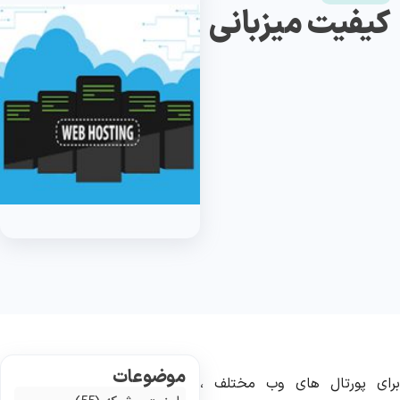
کیفیت میزبانی
موضوعات
رای پورتال های وب مختلف ،