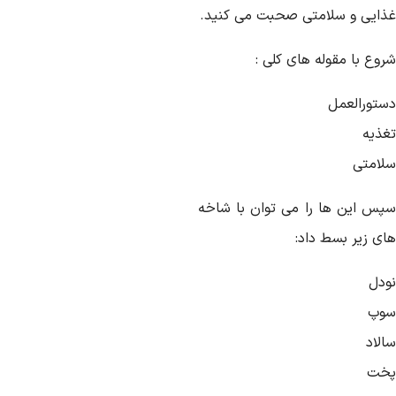
ذایی و سلامتی صحبت می کنید.
وع با مقوله های کلی :
ستورالعمل
غذیه
لامتی
پس این ها را می توان با شاخه
ای زیر بسط داد:
ودل
وپ
لاد
خت