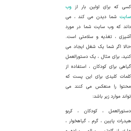
سی که برای اولین بار از
وب
ایت
شما دیدن می کند ، می
اند که وب سایت شما در مورد
شپزی ، تغذیه و سلامتی است.
الا اگر شما یک شغل ایجاد می
نید، برای مثال ، یک دستورالعمل
یاهی برای کودکان ، استفاده از
لمات کلیدی برای این پست که
حتوا را منعکس می کنند می
اند موارد زیر باشد:
ستورالعمل ، کودکان ، کربو
یدرات پایین ، گرم ، گیاهخوار ،