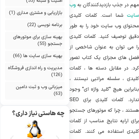
امنیت و شبکه
(55)
هم در جذب بازدیدکنندگان به
وب
بازاریابی و مشتری مداری
(1)
ایت
شما است. کلمات کلیدی
برنامه نویسی
(22)
حتوای وب سایت خود را به طور
قیق توصیف کنید. کلمات کلیدی
بهینه سازی برای موتورهای
جستجو
(55)
ا می توان به عنوان شاخصی از
بهینه سازی سایت ها
(66)
صل های مجزای یک کتاب تصور
رد. در مقابل دسته ها ، کلمات
مدیریت و راه اندازی فروشگاه
(126)
لیدی ، سلسله مراتبی نیستند ،
میزبانی وب و ثبت دامین
نابراین هیچ "کلید واژه ای" وجود
(63)
دارد. کلمات کلیدی برای
SEO
ستند ، چرا که موتورهای جستجو
چه هاستی نیاز داری؟
رای ارایه نتایج مناسب از کلمات
لیدی استفاده می کنند. کلمات