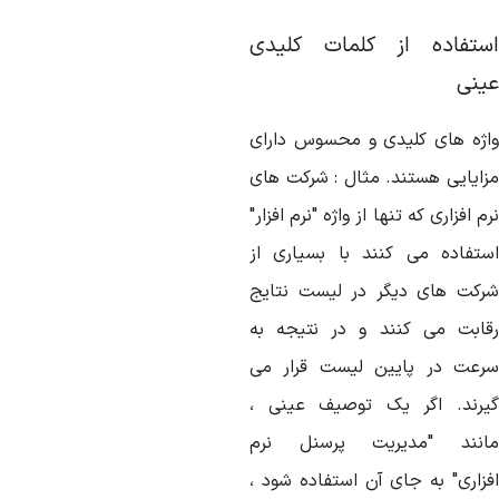
ستفاده از کلمات کلیدی
ینی
اژه های کلیدی و محسوس دارای
زایایی هستند. مثال : شرکت های
م افزاری که تنها از واژه "نرم افزار"
ستفاده می کنند با بسیاری از
رکت های دیگر در لیست نتایج
قابت می کنند و در نتیجه به
رعت در پایین لیست قرار می
یرند. اگر یک توصیف عینی ،
انند "مدیریت پرسنل نرم
فزاری" به جای آن استفاده شود ،