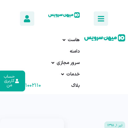
هاست
دامنه
سرور مجازی
خدمات
حساب
کاربری
۰۱۷-۹۱۰۰۲۱۱۰
من
بلاگ
تیر ۱, ۱۳۹۸