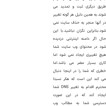
ریق دیگری ثبت و تمدید می
وند.به همین دلیل هر گونه تغییر
ر آنها منجر به حذف سایت نمی
ود.بنابراین نگران نباشید.با این
ال اگر دامنه اینترنتی دزدیده
ود در محتوای وب سایت شما
یچ تغییری ایجاد نمی شود اما
اری بسیار مضر می باشد.اما
طری که شما را در اینجا دنبال
ی کند این است که هکر نسبتا
محترم اقدام به تغییر DNS شما
یجاد کند که در این صورت
سترسی شما به مطالب وب