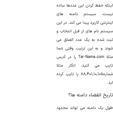
ینکه حفظ کردن این عددها ساده
یست، سیستم دامنه های
نترنتی کاربرد پیدا می کند. در این
یستم نام های از قبل انتخاب و
بت شده به یک عدد الصاق می
وند و به این ترتیب وقتی شما
مثلا Tar-Nama.com را در آدرس
ایپ می کنید، انگار مثلا
شماره۸۸,۴۰۱,۱۰,۱۰۵ را تایپ کرده
د.
اریخ انقضاء دامنه ها؟
ول یک دامنه می تواند محدود