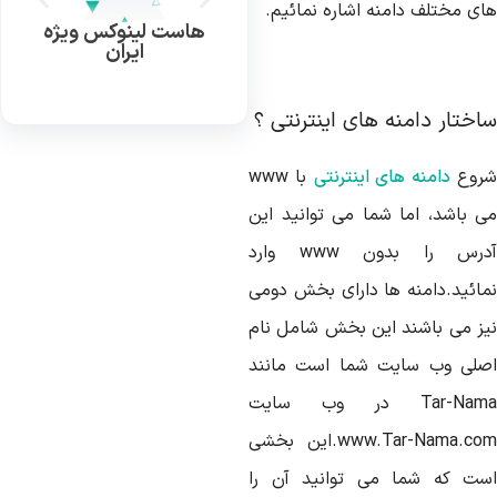
ای مختلف دامنه اشاره نمائیم.
هاست لینوکس ویژه
ایران
اختار دامنه های اینترنتی ؟
روع
دامنه های اینترنتی
با www
ی باشد، اما شما می توانید این
آدرس را بدون www وارد
مائید.دامنه ها دارای بخش دومی
یز می باشند این بخش شامل نام
صلی وب سایت شما است مانند
Tar-Nama در وب سایت
www.Tar-Nama.com.این بخشی
ست که شما می توانید آن را