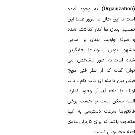
به وجود آمده
ست.با این حال به مرور عملا این
قسیم بندی ها کنار گذاشته شده
 صرفا اولویت بندی بر اساس
شهور بودن پسوندها جایگزین
ده است.به طور مشخص می
وان گفت که از نظر فنی هیچ
رقی بین دامنه ای دات کام ، دات
ورگ یا دات آی آر وجود ندارد.
لبته ممکن است بر حسب برخی
اکتورها سرعت دسترسی به آنها
تفاوت باشد که برای کاربران عادی
صلا محسوس نیست.