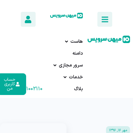
هاست
دامنه
سرور مجازی
خدمات
حساب
کاربری
۰۱۷-۹۱۰۰۲۱۱۰
من
بلاگ
مهر ۱۶, ۱۳۹۶