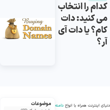
کدام را انتخاب
می کنید: دات
کام؟ یا دات آی
آر؟
موضوعات
یای اینترنت همراه با انواع
دامنه