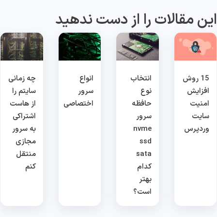
ین مقالات را از دست ندهید
15 روش
انتخاب
انواع
چه زمانی
افزایش
نوع
سرور
سایتم را
امنیت
حافظه
اختصاصی
از هاست
سایت
سرور
اشتراکی
وردپرس
nvme
به سرور
ssd
مجازی
sata
منتقل
کدام
کنم
بهتر
است؟