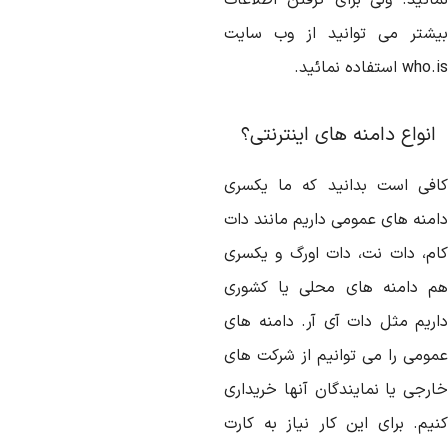
مائید. ولی برای گرفتن اطلاعات
یشتر می توانید از وب سایت
wh استفاده نمائید.
نواع دامنه های اینترنتی؟
افی است بدانید که ما یکسری
امنه های عمومی داریم مانند دات
ام، دات نت، دات اورگ و یکسری
م دامنه های محلی یا کشوری
اریم مثل دات آی آر. دامنه های
مومی را می توانیم از شرکت های
ارجی یا نمایندگان آنها خریداری
نیم. برای این کار نیاز به کارت