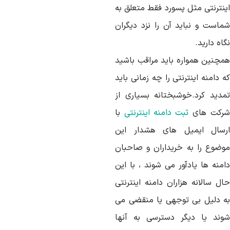
ینترنتی مثل پسورد فقط متعلق به
ماست و نباید آن را نزد دیگران
اه دارید.
مچنین همواره باید مراقب باشید
 دامنه اینترنتی را چه زمانی باید
مدید کرد.خوشبختانه بسیاری از
رکت های
ثبت دامنه اینترنتی
با
رسال ایمیل های هشدار این
وضوع را به خریداران و صاحبان
امنه ها یادآور می شوند ، با این
ال سالانه هزاران دامنه اینترنتی
ه دلیل بی توجهی یا منقضی می
وند یا دیگر دسترسی به آنها