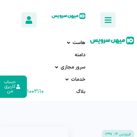
هاست
دامنه
سرور مجازی
خدمات
حساب
کاربری
۰۱۷-۹۱۰۰۲۱۱۰
من
بلاگ
فروردین ۱۴, ۱۳۹۷