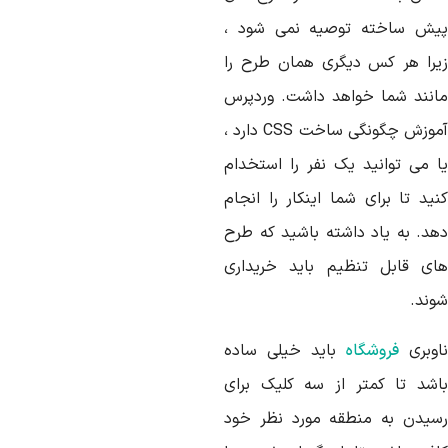
یش ساخته توصیه نمی شود ،
یرا هر کس دیگری همان طرح را
انند شما خواهد داشت. وردپرس
موزش چگونگی ساخت
CSS
دارد ،
ا می توانید یک نفر را استخدام
نید تا برای شما اینکار را انجام
هد. به یاد داشته باشید که طرح
ای قابل تنظیم باید خریداری
وند.
اوبری
فروشگاه
باید خیلی ساده
اشد تا کمتر از سه کلیک برای
سیدن به منطقه مورد نظر خود