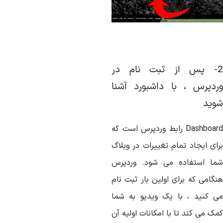
2- پس از ثبت نام در
ردپرس ، با داشبورد آشنا
وید
Dashboar
رابط وردپرس است که
رای ایجاد تمام تغییرات در وبلاگ
ما استفاده می شود. وردپرس
نگامی که برای اولین بار ثبت نام
ی کنید ، با یک ویدیو به شما
ک می کند تا با امکانات اولیه آن