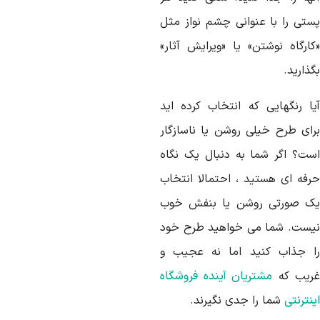
ستی را با عنوانی چشم نواز مثل
کارگاه نوشتن» یا «ویرایش آثار»
ذارید.
یا رنگهایی که انتخاب کرده اید
رای طرح خیلی روشن یا ناسازگار
ست؟ اگر شما به دنبال یک نگاه
رفه ای هستید ، احتمالا انتخاب
ک صورتی روشن یا بنفش خوب
یست. شما می خواهید طرح خود
ا جذاب کنید اما نه عجیب و
ریب که
مشتریان آینده فروشگاه
نترنتی
شما را جدی نگیرند.