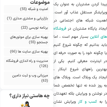
موضوعات
یدا کردن مشتریان به عنوان یک
امنیت و شبکه
(55)
یرایشگر مستقل عذاب آور است.
بازاریابی و مشتری مداری
(1)
همیت شبکه های اجتماعی در
برنامه نویسی
(22)
یجاد پایگاه مشتریان در
فروشگاه
ای آنلاین
بسیار مهم است ، اما
بهینه سازی برای موتورهای
جستجو
(55)
اید بدانیم که چگونه شروع کنیم
بهینه سازی سایت ها
(66)
ا چگونه خود را به صورت حرفه ای
ر اینترنت معرفی کنیم. یکی از
مدیریت و راه اندازی فروشگاه
(126)
هترین راههای شروع اینکار ،
میزبانی وب و ثبت دامین
یجاد یک وبلاگ است. وبلاگ های
(63)
ه روز شده نه تنها تخصص شما
ر نوشتن و ویرایش بلکه تعهدتان
چه هاستی نیاز داری؟
ا به
کسب و کار
ویرایش نشان