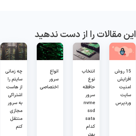
ین مقالات را از دست ندهید
15 روش
انتخاب
انواع
چه زمانی
افزایش
نوع
سرور
سایتم را
امنیت
حافظه
اختصاصی
از هاست
سایت
سرور
اشتراکی
وردپرس
nvme
به سرور
ssd
مجازی
sata
منتقل
کدام
کنم
بهتر