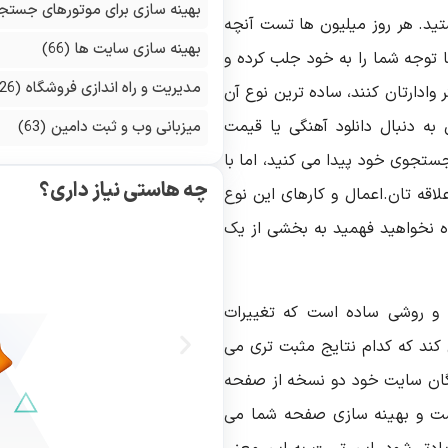
بهینه سازی برای موتورهای جستج
تید. هر روز میلیون ها تست آنچه
بهینه سازی سایت ها
(66)
ا توجه شما را به خود جلب کرده و
مدیریت و راه اندازی فروشگاه
(126)
وادارتان کنند، ساده ترین نوع آن
به دنبال دانلود آهنگی یا قیمت
میزبانی وب و ثبت دامین
(63)
تجوی خود پیدا می کنید، اما با
چه هاستی نیاز داری؟
اقه تان.اعمال و کارهای این نوع
ه نخواهید فهمید به بخشی از یک
ده و روشی ساده است که تغییرات
کند که کدام نتایج مثبت تری می
دگان سایت خود دو نسخه از صفحه
.تست و بهینه سازی صفحه شما می