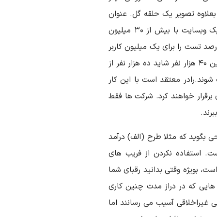
 بعلاوه تصویر یک حلقه گل. عنوان
دوم ۴ درصد بهتر عمل می کند. در نظر بگیرید در یک وبسایت با بیش از ۳۰ میلیون
، ۴ درصد رقم کمی نیست. تصور کنید اگر آن ۴ درصد تست را برای یک میلیون کاربر
دیگر شرح دهند، آن وقت می شود ۴۰ هزار کلیک. از این ۴۰ هزار نفر شاید ده هزار نفر از
ند.رادر معتقد است با این کار
برقرار خواهند کرد. شرکت ها فقط
ی بگوید که مثلا طرح (الف) درآمد
ست. استفاده نکردن از فریب های
ت، بویژه وقتی بدانید رقبای شما
 هایی که در دراز مدت چنین کاری
لی غیراخلاقی آسیب می رسانند اما