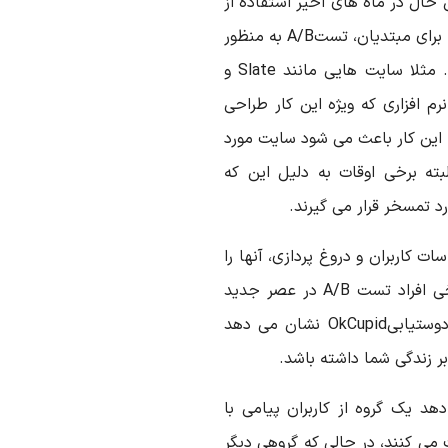
رر است با این حال در ماه های اخیر استفاده از
این تکنیک واکنش های شدیدی به همراه داشته است. برای مبتدیان، تستA/B به منظور
تاثیر بر اخباری که می خوانند به کار گرفته می شود. مثلا سایت هایی مانند Slate و
با استفاده از نرم افزاری که ویژه این کار طراحی
. این کار باعث می شود سایت مورد
بته برخی اوقات به دلیل این که
د تمسخر قرار می گیرند.
 کاربران و دروغ پردازی، آنها را
به بازدید از سایت شان تشویق می کنند. به زعم برخی افراد تست A/B در عصر جدید
مزاحمی بیش نیست. این آزمایش روی سایت های دوستیابیOkCupid نشان می دهد
یت OkCupid توضیح می دهد یک گروه از کاربران پیامی با
 می کنند، در حالی که گروهی دیگر