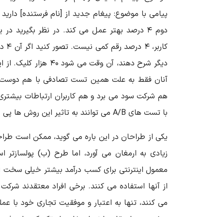
پیامی با موضوع: پیغام جدید از [نام فرستنده] دارید
کاربر
آنان فقط به علت همین تست تصادفی با هم دوست شو
هم شرکت سود می برد و هم کاربران ارتباطات بیشتری 
با تست های A/B می توانند به تاثیر این روش ها پی ببرند.
یکی از طراحان در این باره می گوید، ممکن است طراح
زیادی به ارمغان می آورد، اما طرح (ب) پولسازتر ا
معمول اینترنتی برای کسب درآمد بیشتر خیلی سخت اس
از آنها استفاده می کنند. برخی افراد معتقدند شرکت
می کنند، تنها به اعتبار و موفقیت تجاری خود با عم