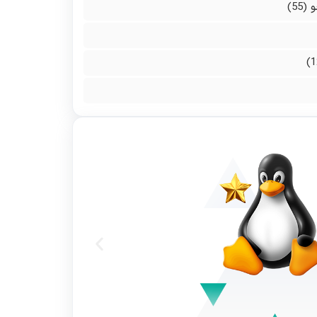
و
(55)