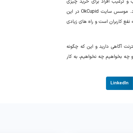
 و ترغیب افراد برای خرید چیزی
حداقل باعث کسب درآمد و سود عده دیگری می شود. موسس سایت OkCupid در این
 نفع کاربران است و راه های زیادی
رنت آگاهی دارید و این که چگونه
و چه بخواهیم چه نخواهیم، به کار
LinkedIn