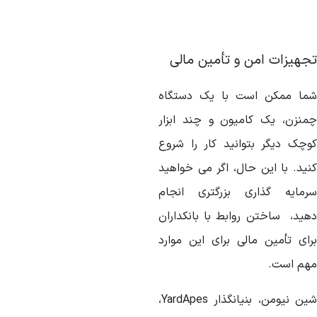
جهیزات امن و تأمین مالی
ما ممکن است با یک دستگاه
منزن، یک کامیون و چند ابزار
وچک دیگر بتوانید کار را شروع
نید. با این حال، اگر می خواهید
رمایه گذاری بزرگتری انجام
هید، ساختن روابط با بانکداران
رای تأمین مالی برای این موارد
هم است.
ین نیومن، بنیانگذار
YardApes
،