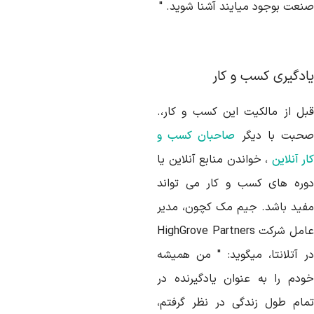
نعت بوجود میایند آشنا شوید. "
ادگیری کسب و کار
بل از مالکیت این کسب و کار،.
حبت با دیگر
صاحبان کسب و
ر آنلاین
، خواندن منابع آنلاین یا
وره های کسب و کار می تواند
فید باشد. جیم مک کچون، مدیر
امل شرکت
HighGrove Partners
ر آتلانتا، میگوید: " من همیشه
ودم را به عنوان یادگیرنده در
مام طول زندگی در نظر گرفتم،