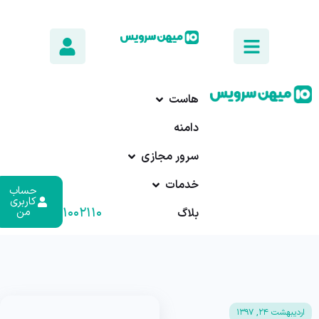
هاست
دامنه
سرور مجازی
خدمات
حساب
کاربری
۰۱۷-۹۱۰۰۲۱۱۰
من
بلاگ
اردیبهشت ۲۴, ۱۳۹۷