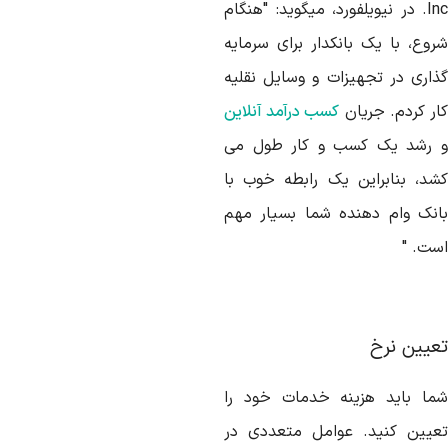
In
. در نیویلفورد، میگوید: "هنگام
روع، با یک بانکدار برای سرمایه
ذاری در تجهیزات و وسایل نقلیه
ار کردم. جریان
کسب درآمد آنلاین
 رشد یک کسب و کار طول می
شد، بنابراین یک رابطه خوب با
انک وام دهنده شما بسیار مهم
ست. "
عیین نرخ
ما باید هزینه خدمات خود را
عیین کنید. عوامل متعددی در