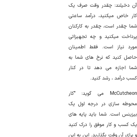
ن دخیلند: چقدر وقت صرف یک
ار خاص میکنید، درآمد ساعتی
ما چقدر است، چقدر به کارکنان
رداخت میکنید و چه تجهیزاتی
ورد نیاز است. فقط اطمینان
اصل کنید که نرخ های شما به
ما اجازه می دهد تا در کنار
سب درآمد ، رشد کنید.
McCutcheo
می گوید: "کار
حوطه سازی در درجه اول یک
یزینس است. شما باید پایه های
ک کسب و کار موفق را درک کنید
برای آن وقت بگذارید. این به این