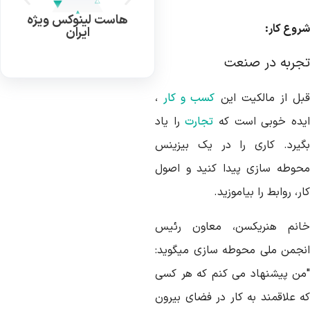
هاست لینوکس ویژه
روع کار:
ایران
جربه در صنعت
بل از مالکیت این
کسب و کار
،
یده خوبی است که
تجارت
را یاد
گیرد. کاری را در یک بیزینس
حوطه سازی پیدا کنید و اصول
ر، روابط را بیاموزید.
انم هنریکسن، معاون رئیس
نجمن ملی محوطه سازی میگوید:
من پیشنهاد می کنم که هر کسی
ه علاقمند به کار در فضای بیرون