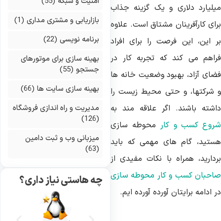
امنیت و شبکه
(55)
یلیارد دلاری و یک گزینه جذاب
بازاریابی و مشتری مداری
(1)
رای کارآفرینان مشتاق است. علاوه
برنامه نویسی
(22)
ر این، این فرصت را برای افراد
راهم می کند که تجربه کار در
بهینه سازی برای موتورهای
جستجو
(55)
ضای آزاد، بهبود وضعیت خانه ها
بهینه سازی سایت ها
(66)
 شرکتها، و حتی محیط زیست را
اشته باشند. اگر علاقه مند به
مدیریت و راه اندازی فروشگاه
(126)
روع کسب و کار
محوطه سازی
میزبانی وب و ثبت دامین
ستید، گام های مهمی که باید
(63)
ردارید، همراه با نکات مفیدی از
احبان کسب و کار محوطه سازی
چه هاستی نیاز داری؟
 ادامه برایتان آورده آورده ایم.