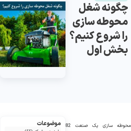
چگونه شغل
محوطه سازی
را شروع کنیم؟
بخش اول
موضوعات
محوطه سازی یک صنعت 82