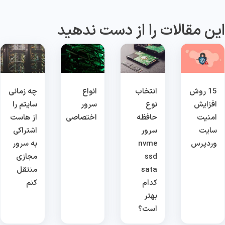
ین مقالات را از دست ندهید
15 روش
انتخاب
انواع
چه زمانی
افزایش
نوع
سرور
سایتم را
امنیت
حافظه
اختصاصی
از هاست
سایت
سرور
اشتراکی
وردپرس
nvme
به سرور
ssd
مجازی
sata
منتقل
کدام
کنم
بهتر
است؟