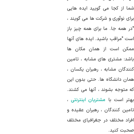
ما از کجا می گویید ایده هایی
رای نوآوری و شرکت ها می گویند ،
در همه جا. ما برای همه چیز باز
ست "مراقب باشید. ایده های آنها
مکن است از همان مکان ها
اشد: مشتری های مشابه ، تامین
نندگان مشابه ، رهبران یکسان ،
مان دانشگاه ها. حتی بدون این
ه متوجه بشوند ، آنها می کشند.
هتر است با
مشتریان اینترنتی
،
امین کنندگان ، رهبران عقیده و
فراد مختلف در جغرافیای مختلف
حبت کنید.