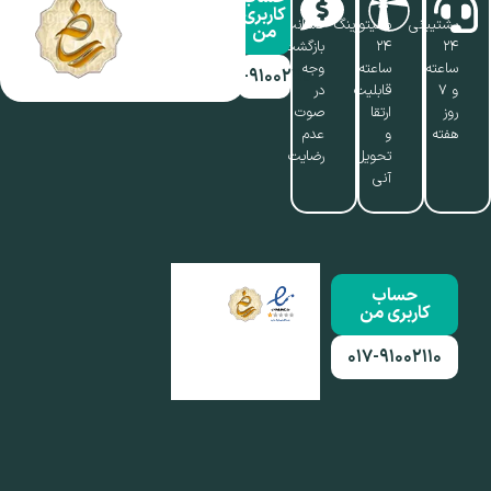
کاربری
پشتیبانی
مانیتورینگ
ضمانت
من
۲۴
۲۴
بازگشت
ساعته
ساعته،
وجه
۰۱۷-۹۱۰۰۲۱۱۰
و ۷
قابلیت
در
روز
ارتقا
صوت
هفته
و
عدم
تحویل
رضایت
آنی
حساب
کاربری من
۰۱۷-۹۱۰۰۲۱۱۰