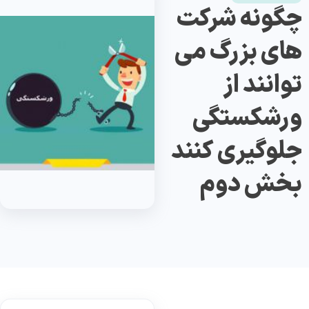
چگونه شرکت
های بزرگ می
توانند از
ورشکستگی
جلوگیری کنند
بخش دوم