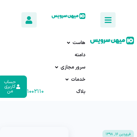
هاست
دامنه
سرور مجازی
خدمات
حساب
کاربری
۰۱۷-۹۱۰۰۲۱۱۰
من
بلاگ
فروردین ۱۶, ۱۳۹۸