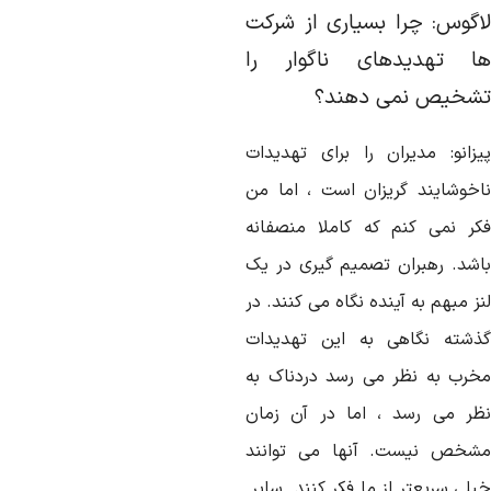
اگوس: چرا بسیاری از شرکت
ا تهدیدهای ناگوار را
شخیص نمی دهند؟
یزانو: مدیران را برای تهدیدات
اخوشایند گریزان است ، اما من
کر نمی کنم که کاملا منصفانه
اشد. رهبران تصمیم گیری در یک
ز مبهم به آینده نگاه می کنند. در
ذشته نگاهی به این تهدیدات
خرب به نظر می رسد دردناک به
ظر می رسد ، اما در آن زمان
شخص نیست. آنها می توانند
یلی سریعتر از ما فکر کنند. سایر