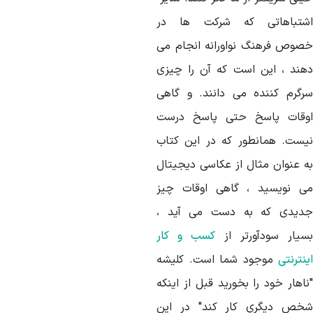
شتباهاتی که شرکت ها در
صوص فرهنگ نواورانه انجام می
هند ، این است که آن را چیزی
رگرم کننده می دانند. و گاهی
وقات پاسخ حتی پاسخ درست
یست. همانطور که در این کتاب
ه عنوان مثال از عکاسی دیجیتال
ی نویسید ، گاهی اوقات چیز
دیدی که به دست می آید ،
سیار سودآورتر از
کسب و کار
نترنتی
موجود شما است. کلیشه
اهار خود را بخورید قبل از اینکه
خص دیگری کار کند" در این