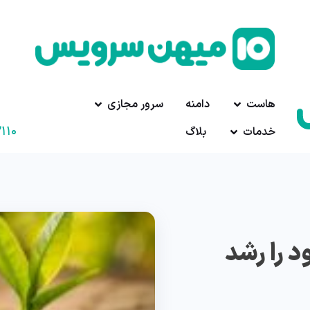
هاست
دامنه
سرور مجازی
۱۱۰
خدمات
بلاگ
 را رشد