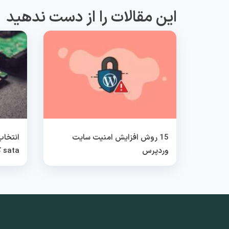
این مقالات را از دست ندهید
15 روش افزایش امنیت سایت
وردپرس
sata کدام بهتر است؟