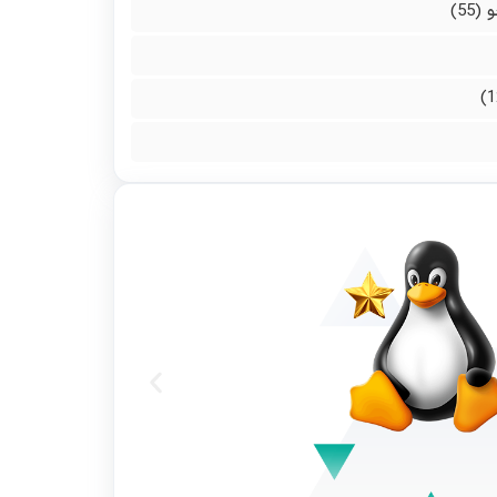
و
(55)