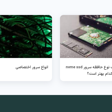
انتخاب نوع حافظه سرور nvme ssd
انواع سرور اختصاصی