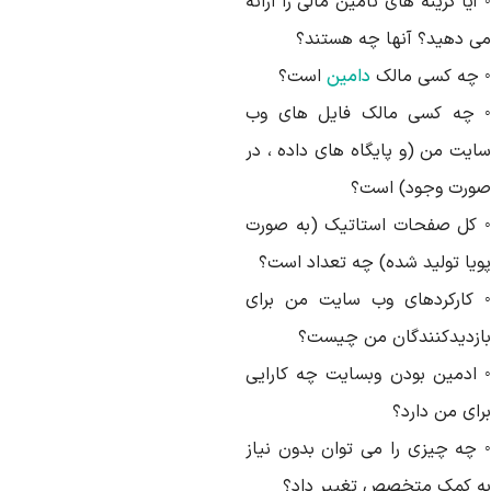
آیا گزینه های تامین مالی را ارائه
ی دهید؟ آنها چه هستند؟
 چه کسی مالک
دامین
است؟
 چه کسی مالک فایل های وب
ایت من (و پایگاه های داده ، در
ورت وجود) است؟
 کل صفحات استاتیک (به صورت
ویا تولید شده) چه تعداد است؟
 کارکردهای وب سایت من برای
ازدیدکنندگان من چیست؟
 ادمین بودن وبسایت چه کارایی
ای من دارد؟
 چه چیزی را می توان بدون نیاز
ه کمک متخصص تغییر داد؟