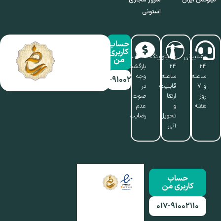
استونی
حساب
کاربری
پشتیبانی
مانیتورینگ
ضمانت
من
۲۴
۲۴
بازگشت
ساعته
ساعته،
وجه
۰۱۷-۹۱۰۰۲۱۱۰
و ۷
قابلیت
در
روز
ارتقا
صوت
هفته
و
عدم
تحویل
رضایت
آنی
حساب
کاربری من
۰۱۷-۹۱۰۰۲۱۱۰