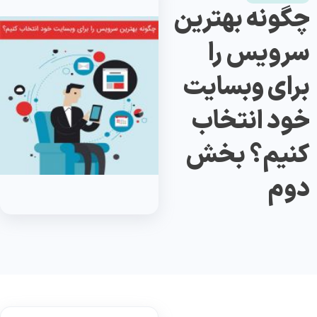
چگونه بهترین
سرویس را
برای وبسایت
خود انتخاب
کنیم؟ بخش
دوم