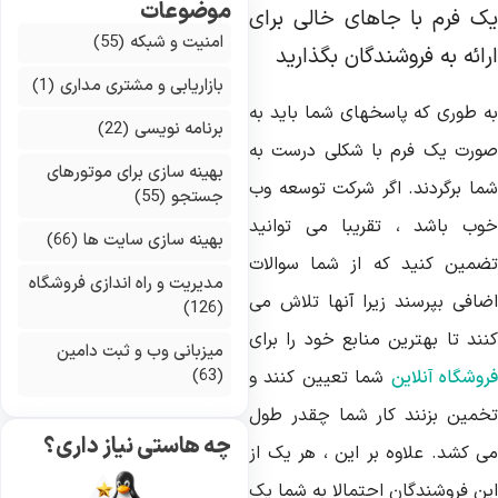
موضوعات
ک فرم با جاهای خالی برای
امنیت و شبکه
(55)
رائه به فروشندگان بگذارید
بازاریابی و مشتری مداری
(1)
ه طوری که پاسخهای شما باید به
برنامه نویسی
(22)
ورت یک فرم با شکلی درست به
بهینه سازی برای موتورهای
ما برگردند. اگر شرکت توسعه وب
جستجو
(55)
وب باشد ، تقریبا می توانید
بهینه سازی سایت ها
(66)
ضمین کنید که از شما سوالات
مدیریت و راه اندازی فروشگاه
ضافی بپرسند زیرا آنها تلاش می
(126)
نند تا بهترین منابع خود را برای
میزبانی وب و ثبت دامین
(63)
وشگاه آنلاین
شما تعیین کنند و
خمین بزنند کار شما چقدر طول
چه هاستی نیاز داری؟
ی کشد. علاوه بر این ، هر یک از
ین فروشندگان احتمالا به شما یک