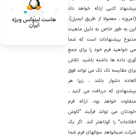
یشنهاد کتبی ارائه خواهد داد
امروزه ، معمولا از طریق ایمیل).
هاست لینوکس ویژه
ایران
ین به طور خاص به دلیل ماهیت
تنوع پیشنهادات است که شما
ی خواهید فرم خود را برای جمع
وری داده ها داشته باشید. تلاش
رای مقایسه تک تک می تواند فوق
لعاده دشوار باشد ، زیرا هر
یشنهادی که دریافت می کنید ،
تفاوت خواهد بود. ارائه فرم
ودتان می تواند فرآیند "کاوش
طلاعات" را کوتاهتر کند. اگر یک
رکت نمیخواهد سوالهای فرم شما