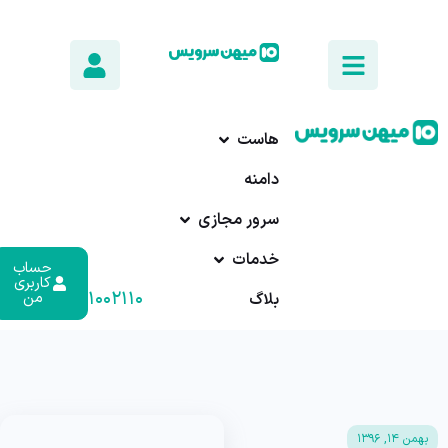
هاست
دامنه
سرور مجازی
خدمات
حساب
کاربری
۰۱۷-۹۱۰۰۲۱۱۰
من
بلاگ
بهمن ۱۴, ۱۳۹۶