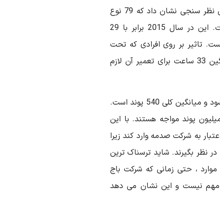
تاثیر باج افزار در طی دو سال گذشته بوده اند. همان نظر سنجی نشان داد که 79 نوع
جدید از باج افزار در نه ماه اول آن سال بوده است. این در سال 2015 برابر با 29
ست. تاثیر بر روی افرادی که تحت
تاثیر حملات می باشد پر هزینه است و به طور میانگین 33 ساعت برای تعمیر آن لازم
در حدود 20 درصد موارد ، 1000 پوند درخواست می شود و میانگین کلی 540 پوند است.
لیون پوند مواجه هستند. با این
عتبار به شرکت صدمه وارد کند زیرا
در نظر بگیرند. شاید ترسناک ترین
 موارد ، حتی زمانی که شرکت باج
ی مهم نیست و این نشان می دهد