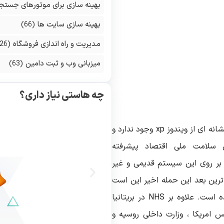
بهینه سازی برای موتورهای جستج
بهینه سازی سایت ها
(66)
مدیریت و راه اندازی فروشگاه
(126)
میزبانی وب و ثبت دامین
(63)
چه هاستی نیاز داری؟
انه ای از ویندوز
xp
وجود ندارد و
 سلامت ملی اقتصاد پیشرفته
 بر روی این سیستم قدیمی و غیر
ترین بعد این حمله اخیر این است
ه است. علاوه بر
NHS
در بریتانیا
 امریکا ، وزارت داخلی روسیه و