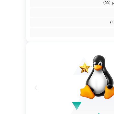
و
(55)