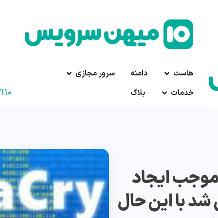
هاست
دامنه
سرور مجازی
۱۱۰
خدمات
بلاگ
ی موجب ایجاد
د با این حال