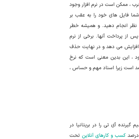
خرب ، ممکن است در نرم افزار وجود
شما فایل های خود را به عقب بر
د نظر انجام دهید. و همیشه خطر
س از پرداخت آنها. برخی از نرم
افزایش می دهد و در نهایت حذف
ود ، این بدین معنی است که نرخ
م به طور قابل توجهی بالا و حدود 65 درصد است زیرا اسناد مهم و حساس ،
کامپیوتر ترند میکرو بیش از 300 تصمیم گیرنده آی تی را در بریتانیا در
کسب و کارهای آنلاین
تحت