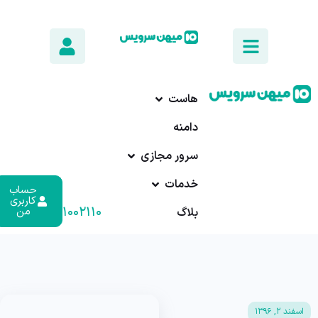
هاست
دامنه
سرور مجازی
خدمات
حساب
کاربری
۰۱۷-۹۱۰۰۲۱۱۰
من
بلاگ
اسفند ۲, ۱۳۹۶