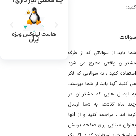
چه هاستی نیاز داری؟
ید:
هاست لینوکس ویژه
والات
ایران
ما باید از سوالاتی که از طرف
شتریان واقعی مطرح می شود
ستفاده کنید ، نه سوالاتی که فکر
ی کنید آنها باید از شما بپرسند.
ه ایمیل هایی که مشتریان در
ند ماه گذشته به شما ارسال
رده اند ، مراجعه کنید و از آنها
عنوان مبنایی برای صفحه پرسش
 پاسخ خود استفاده کنید. اگر یک