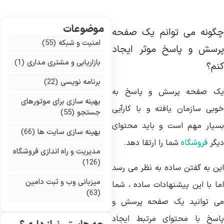
موضوعات
گونه می توانم یک صفحه
امنیت و شبکه
(55)
رسش و پاسخ موثر ایجاد
بازاریابی و مشتری مداری
(1)
نم؟
برنامه نویسی
(22)
ک صفحه پرسش و پاسخ به
بهینه سازی برای موتورهای
وبی سازمان یافته و با کارآیی
جستجو
(55)
سیار مهم است و باید محتوای
بهینه سازی سایت ها
(66)
یگر
فروشگاه
شما را ارتقا دهد.
مدیریت و راه اندازی فروشگاه
(126)
ین به گفتن ساده به نظر می رسد
میزبانی وب و ثبت دامین
ما با این پیشنهادات ساده ، شما
(63)
ی توانید یک صفحه پرسش و
اسخ با محتوای مرتبط ایجاد