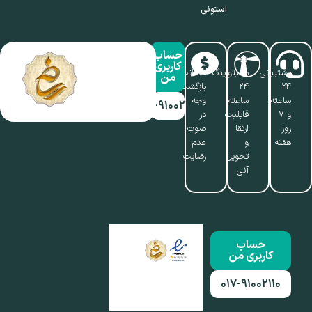
استونی
حساب
کاربری
پشتیبانی
مانیتورینگ
ضمانت
من
۲۴
۲۴
بازگشت
ساعته
ساعته،
وجه
۰۱۷-۹۱۰۰۲۱۱۰
و ۷
قابلیت
در
روز
ارتقا
صوت
هفته
و
عدم
تحویل
رضایت
آنی
حساب
کاربری من
۰۱۷-۹۱۰۰۲۱۱۰