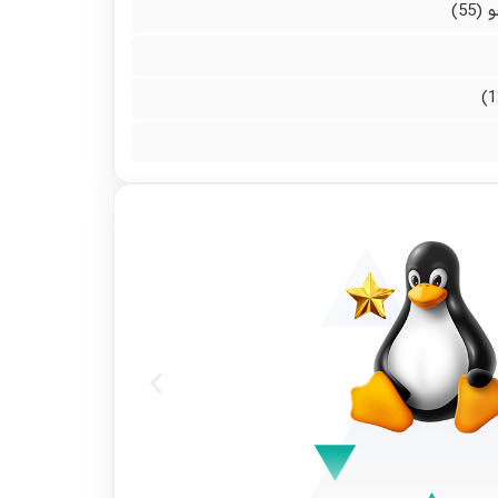
و
(55)