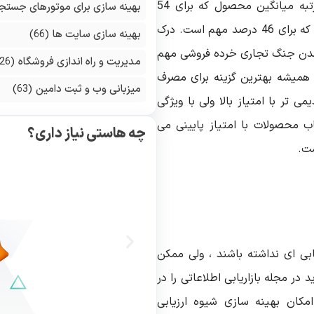
فروشان معمولا از دو عدد مهم استفاده می کنند: رتبه میانگین محصول که برای 54
بهینه سازی برای موتورهای جستج
درصد افراد مهم است و تعداد کل ارزیابی ها و نظرات که برای 46 درصد مهم است. درک
بهینه سازی سایت ها
(66)
 شدن جنگ تجاری خرده فروشی مهم
مدیریت و راه اندازی فروشگاه
(126)
 ، همیشه بهترین گزینه برای مصرف
میزبانی وب و ثبت دامین
(63)
تر با امتیاز بالا ولی با ویژگی
 محصولات با امتیاز پایینی می
چه هاستی نیاز داری؟
ست.
بی ای نداشته باشند ، ولی ممکن
در مجله بازاریابی اطلاعاتی را در
مکان بهینه سازی شیوه ارزیابی