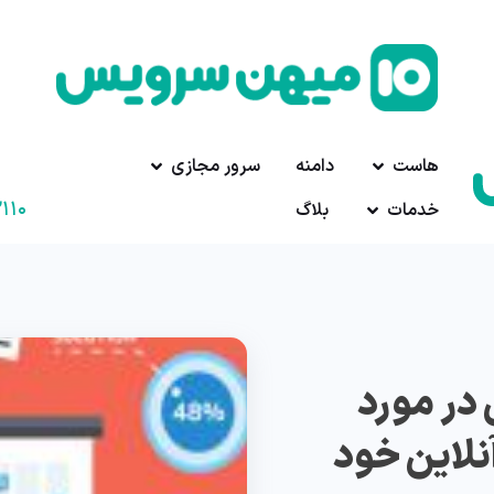
هاست
دامنه
سرور مجازی
۱۱۰
خدمات
بلاگ
 در مورد
نلاین خود