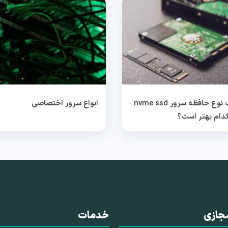
انتخاب نوع حافظه سرور nvme ssd
انواع سرور اختصاصی
جازی
خدمات