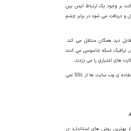
الت بر وجود یک ارتباط ایمن بین
ال و دریافت می شود در برابر چشم
SS اطلاعات را در مقابل دید همگان منتقل می کند.
در ترافیک شبکه جاسوسی می کنند
رت های اعتباری را می دزدند.
مشکل اینجاست که اکثر کاربران اصلا متوجه عدم استفاده ی وب سایت ها از SSL نمی
ی SSL به عنوان یکی از بهترین روش های استاندارد در