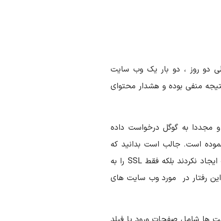
 دو روز ، دو بار یک وب سایت
نتیجه منفی بوده و هشدار محتوای
و مجددا به گوگل درخواست داده
موده است. جالب است بدانید که
صاحبان آن هیچ تغییری در کد و محتوای وب سایت ایجاد نکردند بلکه فقط SSL را به
این رفتار در مورد وب سایت های
یت ها شامل صفحات ورود یا فیلد