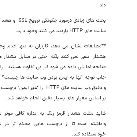
داد.
بحث های زیادی درم
سایت های HTTP بازدید می کنند وجود دارد.
**مطالعات نشان می دهد، کاربران نه تنها عدم وج
هشدار تلقی نمی کنند بلکه حتی در مقابل هشدار ها
صفحه نمایش داده می شود نیز بی تفاوت هستند. راهکا
جلب توجه آنها به ایمن بودن وب سایت ها چیست؟ گو
و دقیق وب سایت های HTTP را “غیر
بر اساس معیار های بسیار دقیق انجام خواهد شد.
شاید مثلث هشدار قرمز رنگ به اندازه کافی موثر نب
واداشته است تا از برچسب هایی محکم تر در ل
خوداستفاده کند.