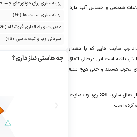
بهینه سازی برای موتورهای جستج
اعات شخصی و حساس آنها دارد،
بهینه سازی سایت ها
(66)
مدیریت و راه اندازی فروشگاه
(126)
میزبانی وب و ثبت دامین
(63)
د وب سایت هایی که با هشدار
چه هاستی نیاز داری؟
ایش یافته است.این درحالی اتفاق
های مخرب هستند و حتی هیچ منبع
اخیرا، در برخی موارد مشاهده شده است که تنها بعد از فعال سازی SSL روی وب سایت،
 کرده است.