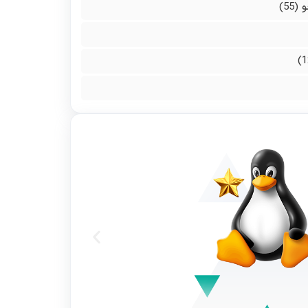
و
(55)