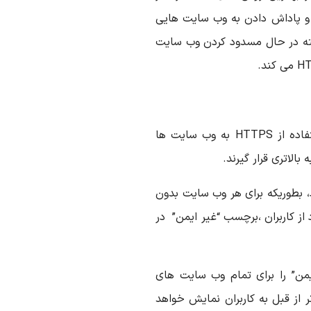
و پاداش دادن به وب سایت هایی
، پیوسته در حال مسدود کردن وب سایت
در سال ۲۰۱۴ گوگل این واقعیت را تایید کرد که استفاده از HTTPS به وب سایت ها
 بالاتری قرار گیرند.
معرفی کرد، بطوریکه برای هر وب سایت بدون
د از کاربران ،برچسب “غیر ایمن” در
من” را برای تمام وب سایت های
ر از قبل به کاربران نمایش خواهد