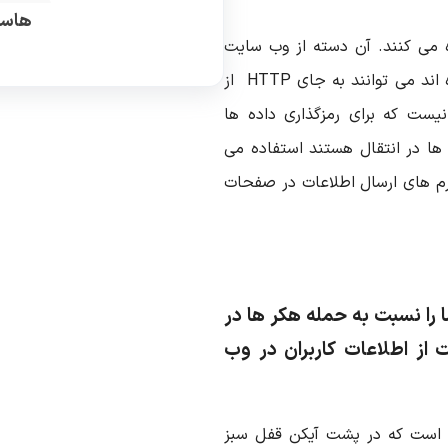
هاست
 از پروتکل آشنای HTTP استفاده می کنند. آن دسته از وب سایت
را تهیه و نصب کرده اند می توانند به جای HTTP از
SS یک پروتکل پنهانیست که برای رمزگذاری داده ها
 ها در انتقال هستند استفاده می
 فرم های ارسال اطلاعات در صفحات
ا را نسبت به حمله هکر ها در
ظت از اطلاعات کاربران در وب
یزی است که در پشت آیکن قفل سبز