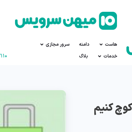
هاست
دامنه
سرور مجازی
۱۱۰
خدمات
بلاگ