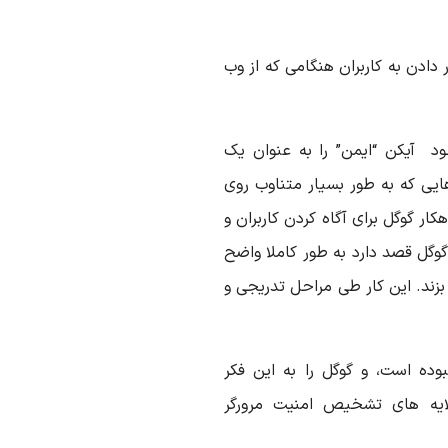
ورد چگونگی ترویج SSL و هشدار دادن به کاربران هنگامی که از وب
ود آیکن “ایمن” را به عنوان یک
یی که به طور بسیار متناوب روی
ر گوگل برای آگاه کردن کاربران و
گل قصد دارد به طور کاملا واضح
 ایمن” برچسب بزند. این کار طی مراحل تدریجی و
وده است، و گوگل را به این فکر
ایه های تشخیص امنیت مرورگر