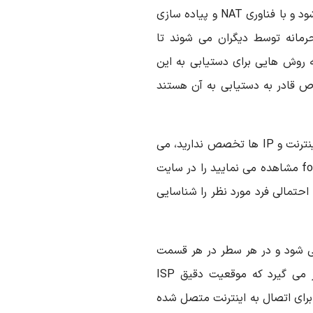
نیاز به Private IP است که نزد ISP ها نگهداری می شود و با فناوری NAT و پیاده سازی
رمانه توسط دیگران می شوند تا
 روش هایی برای دستیابی به این
اص قادر به دستیابی به آن هستند
حال اگر کاربر حرفه ای نیستید و به مفاهیم شبکه و اینترنت و IP ها تخصص ندارید، می
توانید تک تک این IP ها که در ستون foreign Address مشاهده می نمایید را در سایت
جغرافیایی احتمالی فرد مورد نظر را شناسایی
 داده می شود و در هر سطر در هر قسمت
یک Latitude و یک Longitude در اختیار شما قرار می گیرد که موقعیت دقیق ISP
بوط به آن کاربر است. و در واقع آن کاربر به آن ISP برای اتصال به اینترنت متصل شده