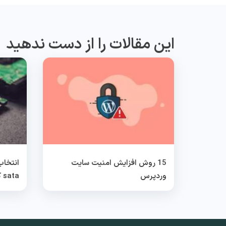
این مقالات را از دست ندهید
15 روش افزایش امنیت سایت
وردپرس
sata کدام بهتر است؟