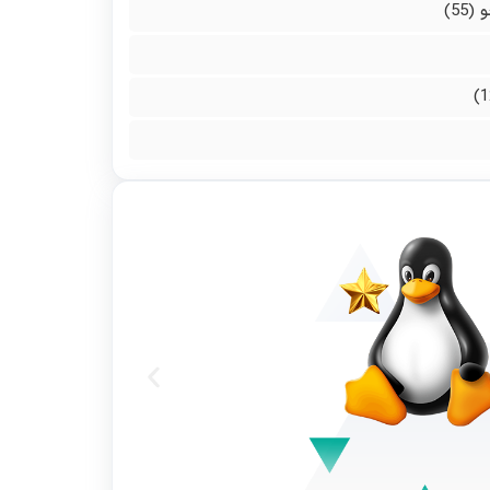
و
(55)