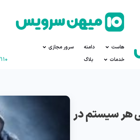
هاست
دامنه
سرور مجازی
۱۱۰
خدمات
بلاگ
ی هر سیستم در