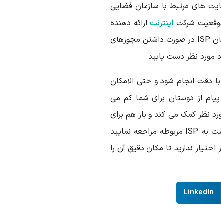
ایت های مرتبط با سازمان فضایی
ق موقعیت شرکت
اینترنت
ارائه دهنده
اینترنت به فرد مورد نظر را شناسایی و با پیگیری از همان ISP در صورت داشتن مجوزهای
 مورد نظر دست یابید.
با دقت انجام شود و حتی الامکان
پیام از دوستان برای شما کم می
رد نظر کمک می کند و باز هم برای
به دست آوردن اطلاعات مکانی فرد مورد نظر می بایست به ISP مربوطه مراجعه نمایید
رد نظر را در اختیار ندارید تا مکان دقیق آن را
LinkedIn