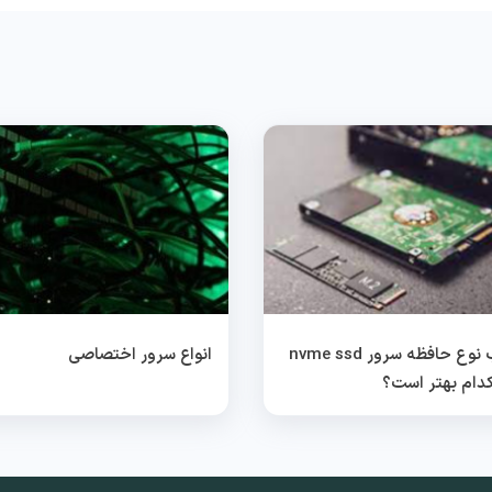
انتخاب نوع حافظه سرور nvme ssd
انواع سرور اختصاصی