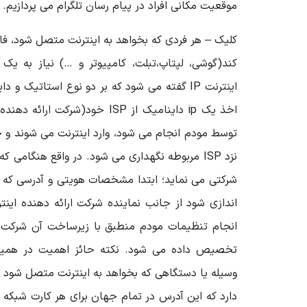
موقعیت مکانی افراد در پیام رسان تلگرام می پردازیم. ب
کلیک – هر فردی که بخواهد به اینترنت متصل شود، فار
کند(گوشی، لپتاپ،تبلت، کامپیوتر و …) نیاز به یک
اینترنت IP گفته می شود که بر دو نوع استاتیک و
اخذ یک ip داینامیک از ISP خود(شر
توسط مودم انجام می شود، وارد اینترنت می شوند و
اندازی شود از جانب نماینده شرکت ارائه دهنده ا
تخصیص داده می شود. نکته حائز اهمیت در همی
وسیله یا دستگاهی که بخواهد به اینترنت متصل شود 
دارد که این آدرس در تمام جهان برای هر کارت شبکه 