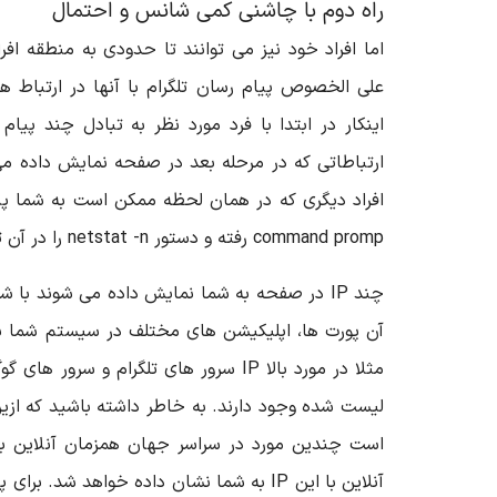
راه دوم با چاشنی کمی شانس و احتمال
اما افراد خود نیز می توانند تا حدودی به منطقه اف
علی الخصوص پیام رسان تلگرام با آنها در ارتباط ه
اینکار در ابتدا با فرد مورد نظر به تبادل چند پیام
ارتباطاتی که در مرحله بعد در صفحه نمایش داده می
افراد دیگری که در همان لحظه ممکن است به شما پ
command promp رفته و دستور netstat -n را در آن تایپ کنید:
چند IP در صفحه به شما نمایش داده می شوند با 
آن پورت ها، اپلیکیشن های مختلف در سیستم شما با 
است چندین مورد در سراسر جهان همزمان آنلاین باش
آنلاین با این IP به شما نشان داده خواهد شد.