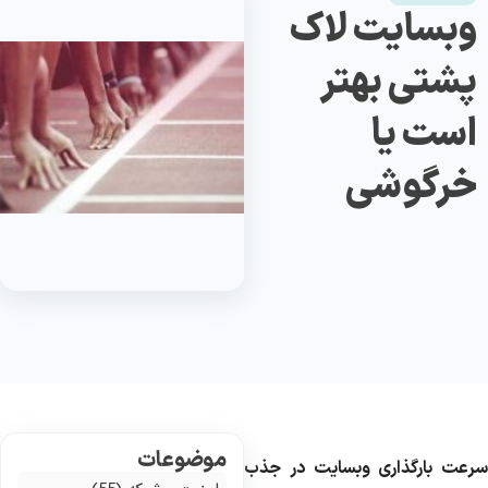
وبسایت لاک
پشتی بهتر
است یا
خرگوشی
موضوعات
رعت بارگذاری وبسایت در جذب