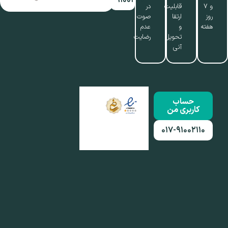
و ۷
قابلیت
در
روز
ارتقا
صوت
هفته
و
عدم
تحویل
رضایت
آنی
حساب
کاربری من
۰۱۷-۹۱۰۰۲۱۱۰