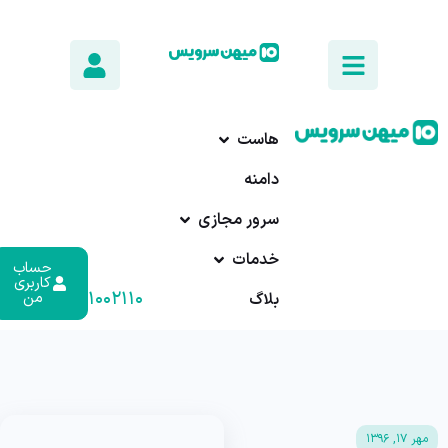
هاست
دامنه
سرور مجازی
خدمات
حساب
کاربری
۰۱۷-۹۱۰۰۲۱۱۰
من
بلاگ
مهر ۱۷, ۱۳۹۶