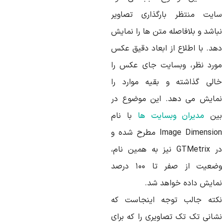
ایت منتظر بارگذاری تصاویر
باشد و بلافاصله متن ها را نمایش
هد. با اطلاع از ابعاد دقیق عکس
ورد نظر، وبسایت جای عکس را
الی گذاشته و بقیه موارد را
مایش می دهد. این موضوع در
ین
مدیران وبسایت ها
با نام
Image Dimension مطرح شده و
در GTMetrix نیز به همین نام،
وضعیت از صفر تا ۱۰۰ درصد
مایش داده خواهد شد.
کته جالب توجه اینجاست که
شانی تک تک تصاویری را که برای