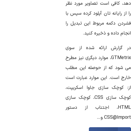
هد، کافی است تصاویر مورد نظر
 از رایانه تان آپلود کرده سپس با
شردن دکمه مربوط این تبدیل را
جام داده و ذخیره کنید.
ر گزارش ارائه شده از سوی
GTMetrix، موارد دیگری نیز مطرح
ی شود که از حوصله این مطلب
ارج است. این موارد عبارت است
ز: کوچک سازی جاوا اسکریپت،
کوچک سازی CSS، کوچک سازی
HTML، اجتناب از دستور
CSS@Impor و…