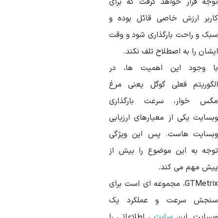
وجه قرار خواهد گرفت که برای
اربر ارزش خاصی قائل بوده و
بک و راحت بارگذاری شود و وقت
شان را به اصطلاح تلف نکند.
ا وجود این اهمیت ها، در
لگوریتم فعلی گوگل یعنی مرغ
گس خوار، سرعت بارگذاری
بسایت یکی از معیارهای ارزیابی
بسایت هاست. پس این ویژگی
وجه به این موضوع را بیش از
یش مهم می کند.
GTMetrix، مجموعه ای است برای
نجش سرعت و عملکرد یک
بسایت. این
سایت
، اطلاعاتی را