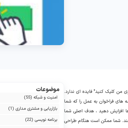
موضوعات
ی من کلیک کنید" فایده ای ندارد.
امنیت و شبکه
(55)
ه های فراخوان به عمل را که شما
بازاریابی و مشتری مداری
(1)
 ها افزایش دهید ، هدف اصلی شما
برنامه نویسی
(22)
کنند. شما ممکن است هنگام طراحی