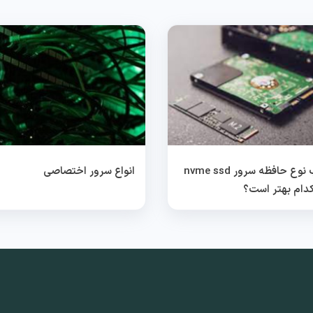
انتخاب نوع حافظه سرور nvme ssd
انواع سرور اختصاصی