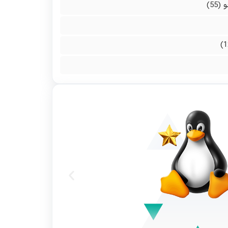
و
(55)