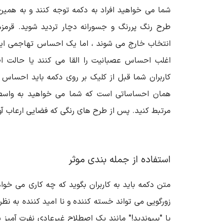
شما می خواهید افراد به دکمه توجه کنند و به هم
طرح رنگ پررنگ و جسورانه دچار تردید شوید. قرمزه
انتخاب خارج می شوند ، اما یک احساس تهاجمی ایج
اغلب احساس عصبانیت را القا می کنند یا حالت اض
کاربران شما قبل از کلیک بر روی دکمه باید احساس ا
همان احساساتی است که شما می خواهید به واسطه 
مرتبط کنید. پس از طرح های رنگی که فضایی ارعاب آور
استفاده از جمله بندی موثر
متن دکمه باید به کاربران بگوید که چه کاری می خواه
زورگویی می تواند خسته کننده و نا امید کننده به نظر
یا "بپیوندید!" مانند یک اصطلاح غیرعادی نفرت آمیز