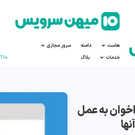
هاست
دامنه
سرور مجازی
۱۱۰
خدمات
بلاگ
اخوان به عمل
نها