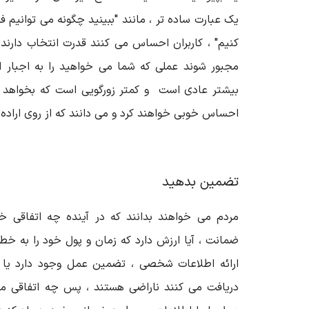
یک عبارت ساده تر ، مانند "ببینید چگونه می توانیم ف
کنیم
"
، کاربران احساس می کنند قدرت انتخاب دارند ک
مجبور شوند عملی که شما می خواهید را به اجبار ا
بیشتر عادی است و کمتر زورگویی است که بخواهد فشا
احساس خوبی خواهند کرد و می دانند که از روی اراده 
تضمین بدهید
مردم می خواهند بدانند که در آینده چه اتفاقی خ
ضمانت ، آیا ارزش دارد که زمان و پول خود را به خطر
ارائه اطلاعات شخصی ، تضمین عمل وجود دارد یا ری
دریافت می کنند ناراضی هستند ، پس چه اتفاقی می