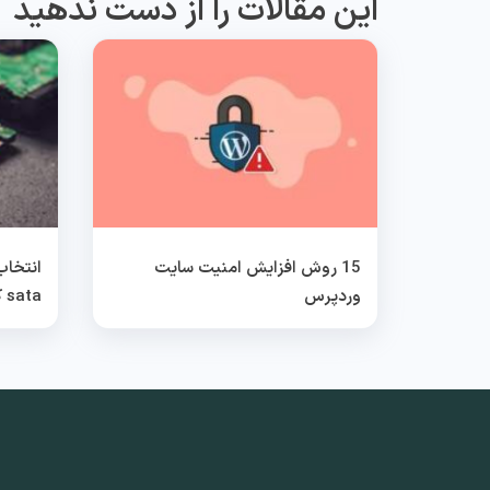
این مقالات را از دست ندهید
15 روش افزایش امنیت سایت
وردپرس
sata کدام بهتر است؟