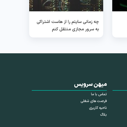
چه زمانی سایتم را از هاست اشتراکی
به سرور مجازی منتقل کنم
میهن سرویس
تماس با ما
فرصت های شغلی
ناحیه کاربری
بلاگ