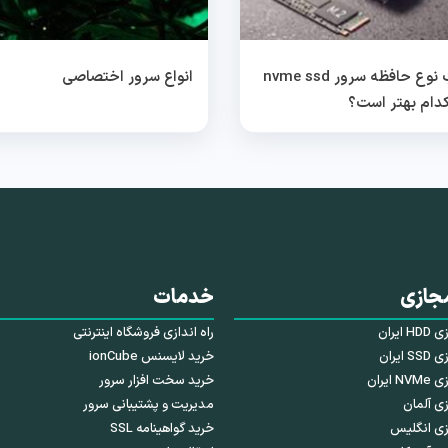
انتخاب نوع حافظه سرور nvme ssd
انواع سرور اختصاصی
جازی
خدمات
ایران
راه اندازی فروشگاه اینترنتی
ایران
خرید لایسنس ionCube
ایران
خرید سخت افزار سرور
ی آلمان
مدیریت و پشتیبانی سرور
زی انگلیس
خرید گواهینامه SSL