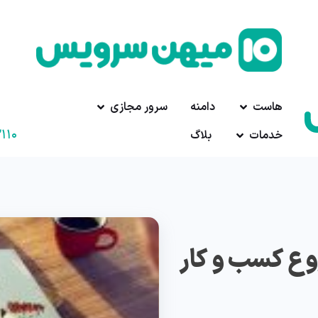
هاست
دامنه
سرور مجازی
۱۱۰
خدمات
بلاگ
وع کسب و کار