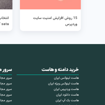
15 روش افزایش امنیت سایت
وردپرس
sata کدام بهتر است؟
خرید دامنه و هاست
سرور م
هاست لینوکس ایران
سرور مجازی HDD 
هاست لینوکس ویژه ایران
سرور مجازی SSD 
هاست وردپرس ایران
سرور مجازی NVMe 
هاست دانلود ایران
سرور مجاز
هاست بک آپ ایران
سرور مجا