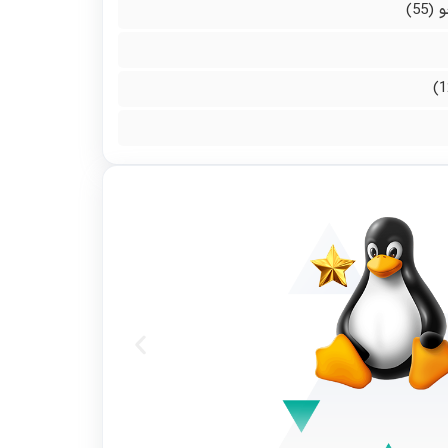
و
(55)