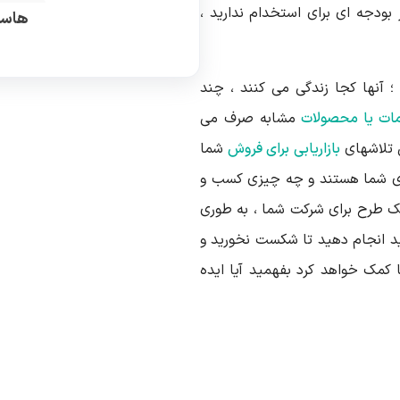
 بودجه ای برای استخدام ندارید ،
هاست
نها کجا زندگی می کنند ، چند
ات
یا محصولات
مشابه صرف می
ی تلاشهای
بازاریابی برای فروش
شما
ای شما هستند و چه چیزی کسب و
 یک طرح برای شرکت شما ، به طوری
ید انجام دهید تا شکست نخورید و
 کمک خواهد کرد بفهمید آیا ایده