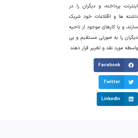
نترنت پرداخته،
و
دیگران
را
در
اشته
ها
و
اطّلاعات
خود
شریک
زند،
و
یا
کارهای
موجود
از
ناحیه
یگران
را
به
صورتی
مستقیم
و
بی
اسطه
مورد
نقد
و
تغییر
قرار
دهند
Facebook
Twitter
LinkedIn