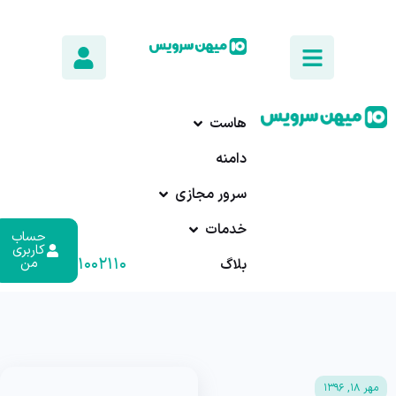
هاست
دامنه
سرور مجازی
خدمات
حساب
کاربری
۰۱۷-۹۱۰۰۲۱۱۰
من
بلاگ
مهر ۱۸, ۱۳۹۶