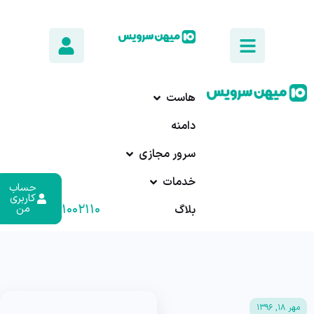
هاست
دامنه
سرور مجازی
خدمات
حساب
کاربری
۰۱۷-۹۱۰۰۲۱۱۰
من
بلاگ
مهر ۱۸, ۱۳۹۶