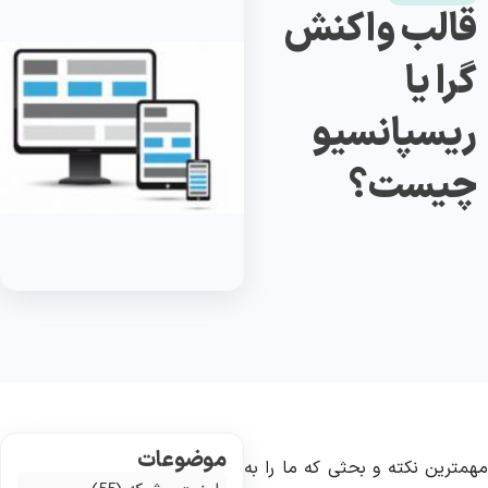
قالب واکنش
گرا یا
ریسپانسیو
چیست؟
موضوعات
همترین نکته و بحثی که ما را به