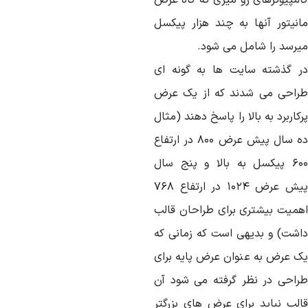
امپیوترهای رو میزی که گاه عرض
انیتور آنها به چند هزار پیکسل
یرسد را شامل می شود.
ر گذشته سایت ها به گونه ای
راحی می شدند که از یک عرض
کاربرد به بالا را پاسخ دهند (مثال
ده سال پیش عرض ۸۰۰ در ارتفاع
۶۰۰ پیکسل به بالا و پنج سال
پیش عرض ۱۰۲۴ در ارتفاع ۷۶۸
همیت بیشتری برای طراحان قالب
اشت) و بدیهی است که زمانی که
ک عرض به عنوان عرض پایه برای
راحی در نظر گرفته می شود آن
الب نباید برای عرض های بزرگتر