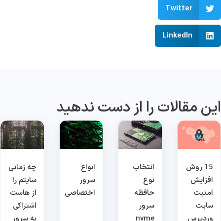
Twitter
LinkedIn
ین مقالات را از دست ندهید
15 روش
انتخاب
انواع
چه زمانی
افزایش
نوع
سرور
سایتم را
امنیت
حافظه
اختصاصی
از هاست
سایت
سرور
اشتراکی
وردپرس
nvme
به سرور