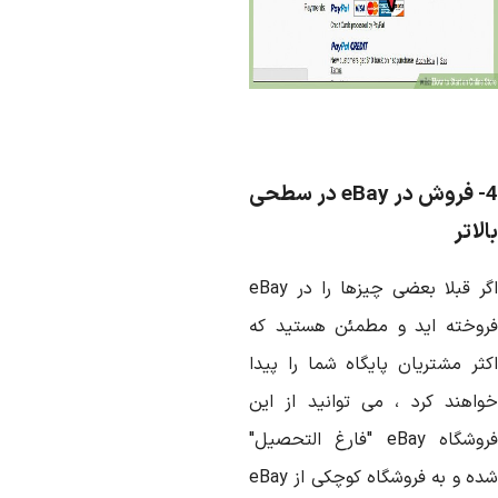
 در
eBay
در سطحی
لاتر
گر قبلا بعضی چیزها را در
eBay
روخته اید و مطمئن هستید که
کثر مشتریان پایگاه شما را پیدا
واهند کرد ، می توانید از این
روشگاه
eBay
"فارغ التحصیل"
ده و به فروشگاه کوچکی از
eBay