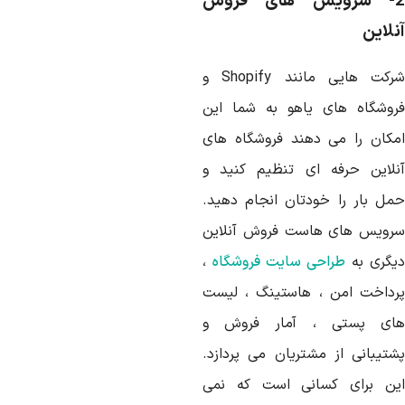
2- سرویس های فروش
نلاین
رکت هایی مانند
Shopify
و
روشگاه های یاهو به شما این
مکان را می دهند فروشگاه های
نلاین حرفه ای تنظیم کنید و
مل بار را خودتان انجام دهید.
رویس های هاست فروش آنلاین
یگری به
طراحی سایت فروشگاه
،
رداخت امن ، هاستینگ ، لیست
ای پستی ، آمار فروش و
شتیبانی از مشتریان می پردازد.
ین برای کسانی است که نمی