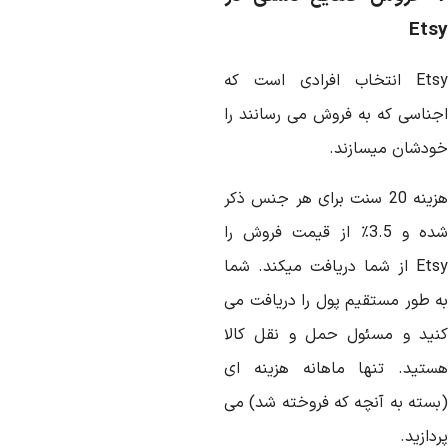
Ets
Ets
انتخاب افرادی است که
جناسی که به فروش می رسانند را
ودشان میسازند.
هزینه 20 سنت برای هر جنس ذکر
و 3.5٪ از قیمت فروش را
Ets
از شما دریافت میکند. شما
ه طور مستقیم پول را دریافت می
نید و مسئول حمل و نقل کالا
ستید. تنها ماهانه هزینه ای
بسته به آنچه که فروخته شد) می
دازید.