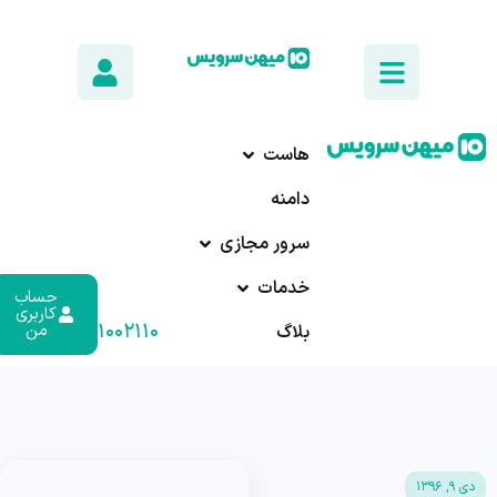
هاست
دامنه
سرور مجازی
خدمات
حساب
کاربری
۰۱۷-۹۱۰۰۲۱۱۰
من
بلاگ
دی ۹, ۱۳۹۶