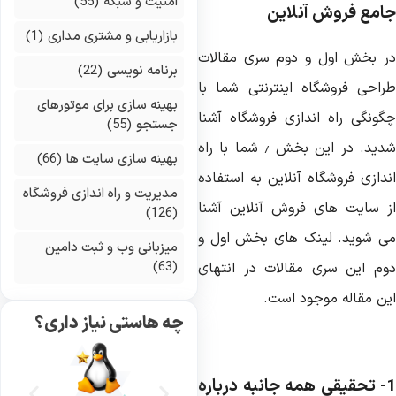
امنیت و شبکه
(55)
امع فروش آنلاین
بازاریابی و مشتری مداری
(1)
ر بخش اول و دوم سری مقالات
برنامه نویسی
(22)
راحی فروشگاه اینترنتی شما با
بهینه سازی برای موتورهای
گونگی راه اندازی فروشگاه آشنا
جستجو
(55)
شدید. در این بخش ٫ شما با راه
بهینه سازی سایت ها
(66)
ندازی فروشگاه آنلاین به استفاده
مدیریت و راه اندازی فروشگاه
ز سایت های فروش آنلاین آشنا
(126)
ی شوید. لینک های بخش اول و
میزبانی وب و ثبت دامین
(63)
وم این سری مقالات در انتهای
ین مقاله موجود است.
چه هاستی نیاز داری؟
1- تحقیقی همه جانبه درباره