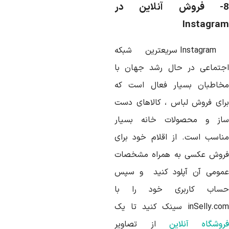
این در
Instagra
Instagram
سریعترین شبکه
جتماعی در حال رشد جهان با
خاطبان بسیار فعال است که
رای فروش لباس ، کالاهای دست
از و محصولات خانه بسیار
ناسب است. از اقلام خود برای
روش عکسی به همراه مشخصات
مومی آن آپلود کنید و سپس
ساب کاربری خود را با
inSelly.co
سینک کنید تا یک
روشگاه آنلاین
از تصاویر