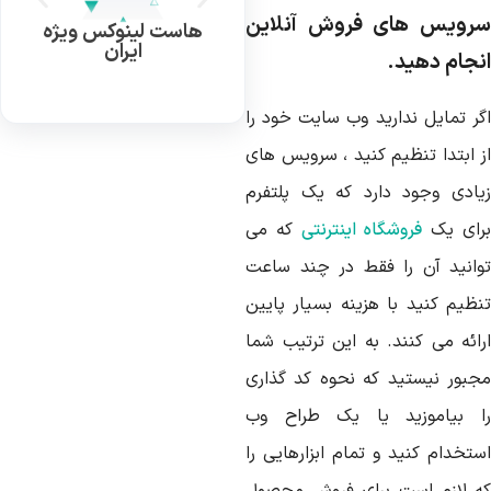
رویس های فروش آنلاین
هاست لینوکس ویژه
ایران
نجام دهید.
گر تمایل ندارید وب سایت خود را
ز ابتدا تنظیم کنید ، سرویس های
یادی وجود دارد که یک پلتفرم
رای یک
فروشگاه اینترنتی
که می
وانید آن را فقط در چند ساعت
نظیم کنید با هزینه بسیار پایین
رائه می کنند. به این ترتیب شما
جبور نیستید که نحوه کد گذاری
ا بیاموزید یا یک طراح وب
ستخدام کنید و تمام ابزارهایی را