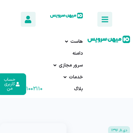
هاست
دامنه
سرور مجازی
خدمات
حساب
کاربری
۰۱۷-۹۱۰۰۲۱۱۰
من
بلاگ
دی ۵, ۱۳۹۶