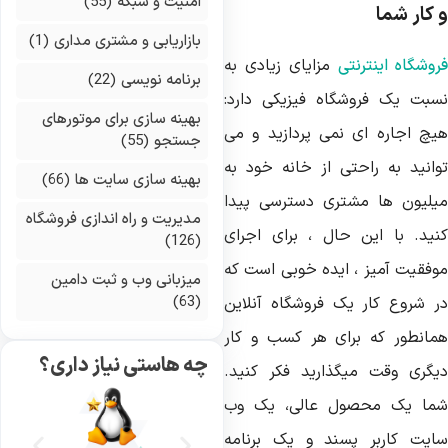
امنیت و شبکه
(55)
 کار شما
بازاریابی و مشتری مداری
(1)
وشگاه اینترنتی
مزایای زیادی به
برنامه نویسی
(22)
سبت یک فروشگاه فیزیکی دارد:
بهینه سازی برای موتورهای
یچ اجاره ای نمی پردازید و می
جستجو
(55)
وانید به راحتی از خانه خود به
بهینه سازی سایت ها
(66)
یلیون ها مشتری دسترسی پیدا
مدیریت و راه اندازی فروشگاه
نید. با این حال ، برای اجرای
(126)
وفقیت آمیز ، ایده خوبی است که
میزبانی وب و ثبت دامین
(63)
ر شروع کار یک فروشگاه آنلاین
مانطور که برای هر کسب و کار
چه هاستی نیاز داری؟
یگری وقت میگذارید فکر کنید.
ما یک محصول عالی، یک وب
ایت کاربر پسند و یک برنامه