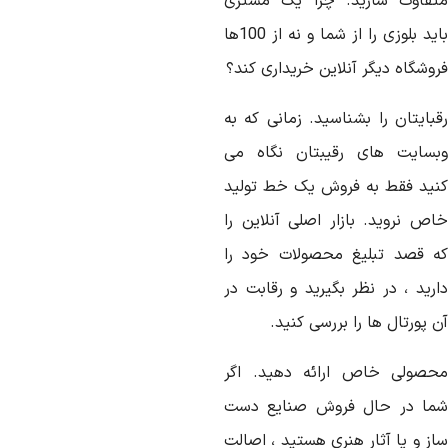
تفاوت سازید. چرا یک مشتری
باید بلوزی را از شما و نه از 100ها
وشگاه دیگر آنلاین خریداری کند؟
قبایتان را بشناسید. زمانی که به
بسایت های رقیبتان نگاه می
نید فقط به فروش یک خط تولید
اص نروید. بازار اصلی آنلاین را
ه قصد تبلیغ محصولات خود را
ارید ، در نظر بگیرید و رقابت در
 پورتال ها را بررسی کنید.
حصولی خاص ارائه دهید. اگر
ما در حال فروش صنایع دست
از و یا آثار هنری هستید ، اصالت