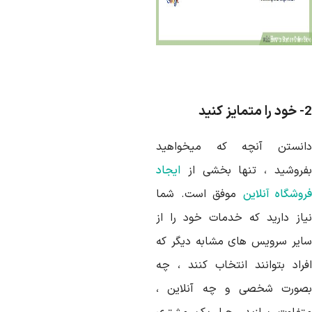
یز کنید
انستن آنچه که میخواهید
فروشید ، تنها بخشی از
ایجاد
روشگاه آنلاین
موفق است. شما
یاز دارید که خدمات خود را از
ایر سرویس های مشابه دیگر که
فراد بتوانند انتخاب کنند ، چه
صورت شخصی و چه آنلاین ،