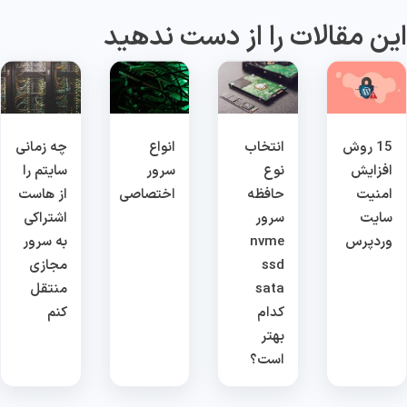
ین مقالات را از دست ندهید
15 روش
انتخاب
انواع
چه زمانی
افزایش
نوع
سرور
سایتم را
امنیت
حافظه
اختصاصی
از هاست
سایت
سرور
اشتراکی
وردپرس
nvme
به سرور
ssd
مجازی
sata
منتقل
کدام
کنم
بهتر
است؟