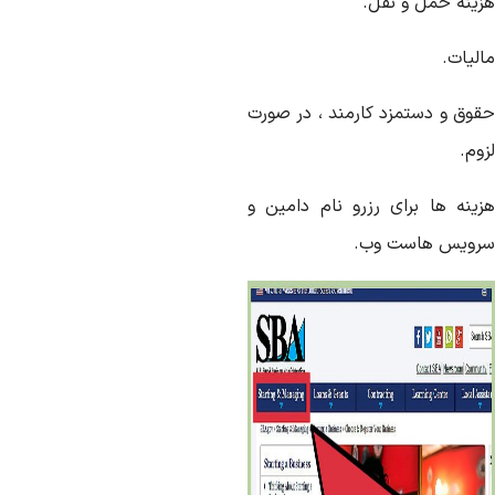
زینه حمل و نقل.
لیات.
قوق و دستمزد کارمند ، در صورت
وم.
زینه ها برای رزرو نام دامین و
رویس هاست وب.