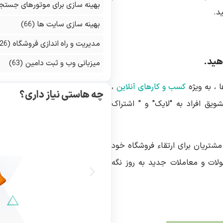
بهینه سازی برای موتورهای جستج
د.
بهینه سازی سایت ها
(66)
مدیریت و راه اندازی فروشگاه
(126)
میزبانی وب و ثبت دامین
(63)
 ، به ویژه
کسب و کارهای آنلاین
،
چه هاستی نیاز داری؟
ویق افراد به "لایک" و " اشتراک
تریان برای ارتقاء فروشگاه خود
لات و معاملات جدید به روز نگه