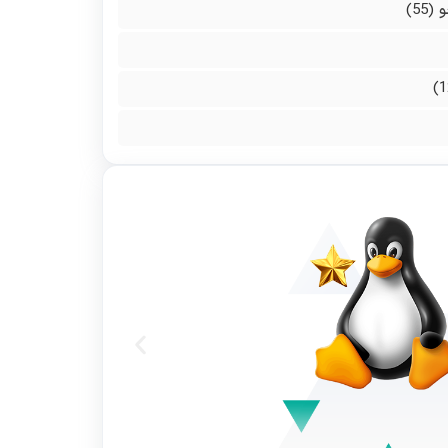
و
(55)