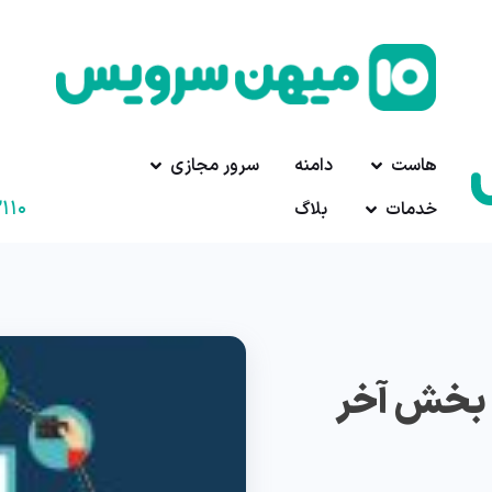
هاست
دامنه
سرور مجازی
۱۱۰
خدمات
بلاگ
 بخش آخر