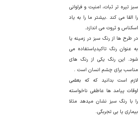
ز تیره تر ثبات، امنیت و فراوانی
 القا می کند .بیشتر ما را به یاد
سکناس و ثروت می اندازد.
ر طرح ها از رنگ سبز در زمینه یا
ه عنوان رنگ تاکیدیاستفاده می
ود. این رنگ یکی از رنگ های
ناسب برای چشم انسان است .
ازم است بدانید که که بعضی
وقات پیامد ها عاطفی ناخواسته
ا با رنگ سبز نشان میدهد مثلا
ماری یا بی تجربگی.