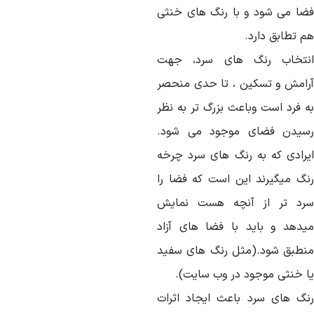
ضا می شود و با رنگ های خنثی
م تطابق دارد.
نتخاب رنگ های سرد، جهت
رامش و تسکین ، تا حدی منحصر
ه فرد است وباعث بزرگ تر به نظر
سیدن فضای موجود می شود.
یرادی که به رنگ های سرد چرخه
نگ میگیرند این است که فضا را
رد تر از آنچه هست نمایش
یدهد و باید با فضا های آزاد
نطبق شود.(مثل رنگ های سفید
ا خنثی موجود در وب سایت).
نگ های سرد باعث ایجاد اثرات