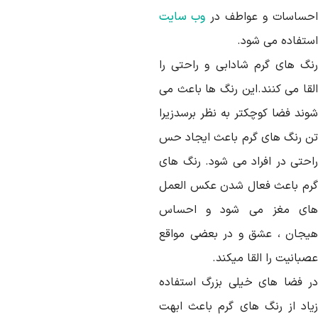
حساسات و عواطف در
وب سایت
ستفاده می شود.
نگ های گرم شادابی و راحتی را
لقا می کنند.این رنگ ها باعث می
وند فضا کوچکتر به نظر برسدزیرا
ن رنگ های گرم باعث ایجاد حس
احتی در افراد می شود. رنگ های
رم باعث فعال شدن عکس العمل
ای مغز می شود و احساس
یجان ، عشق و در بعضی مواقع
بانیت را القا میکند.
ر فضا های خیلی بزرگ استفاده
یاد از رنگ های گرم باعث ابهت