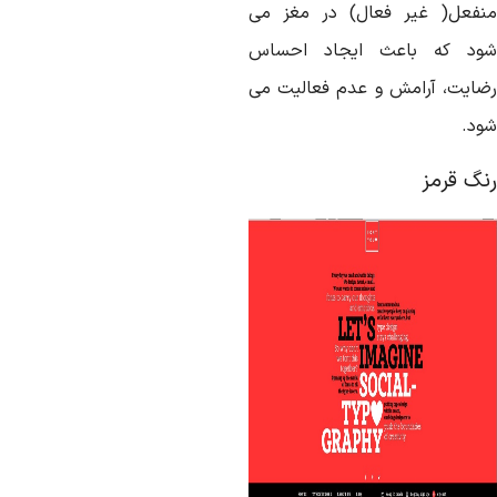
نفعل( غیر فعال) در مغز می
ود که باعث ایجاد احساس
ضایت، آرامش و عدم فعالیت می
ود.
نگ قرمز