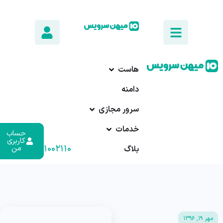
هاست
دامنه
سرور مجازی
خدمات
حساب
کاربری
۰۱۷-۹۱۰۰۲۱۱۰
من
بلاگ
مهر ۱۹, ۱۳۹۶