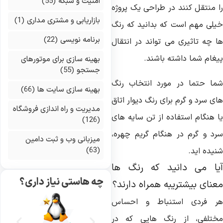
امنیت و شبکه
(55)
ا منتقل کنند در طراحی یک پروژه
بازاریابی و مشتری مداری
(1)
یلی مهم است که بدانید که رنگ
برنامه نویسی
(22)
ا چه تاثیری می تواند در انتقال
یغام شما داشته باشند.
بهینه سازی برای موتورهای
جستجو
(55)
ما حتما در مورد انتخاب رنگ
بهینه سازی سایت ها
(66)
ی سرد و گرم برای رنگ دیوار اتاق
مدیریت و راه اندازی فروشگاه
ا هنگام استفاده از تن سایه های
(126)
رد و گرم در هنگام گریم چهره،
میزبانی وب و ثبت دامین
(63)
نیده اید.
یا می دانید که رنگ ها
چه هاستی نیاز داری؟
عنای بیشتریبه همراه دارند؟
ر فردی استنباط و احساس
ختلفی، از رنگ هایی که در