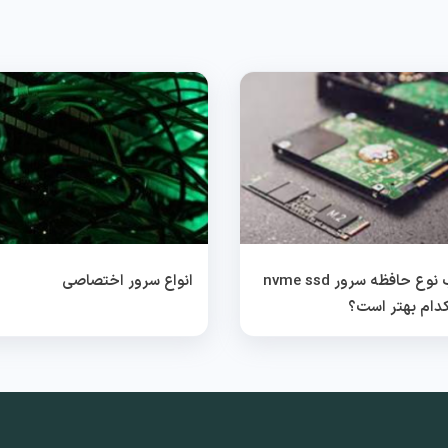
انتخاب نوع حافظه سرور nvme ssd
انواع سرور اختصاصی