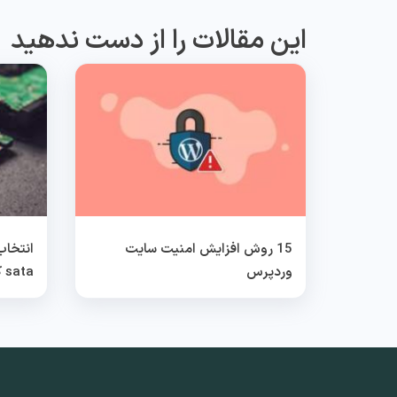
این مقالات را از دست ندهید
15 روش افزایش امنیت سایت
وردپرس
sata کدام بهتر است؟