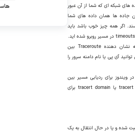
لیست از تمام جاده های شبکه ای که شما از آن عبور
هاست
ن جاده ها همان داده های شما
ند. اگر همه چیز خوب باشد باید
ابزار Traceroute از دانشگاه Princeton میباشد که نشان دهنده Traceroute بین
وانید آی پی یا نام دامنه سرور را
ن در ویندوز برای ردیابی مسیر بین
کامپیوتر خود و مقصد استفاده کنید. و دستور tracert IP یا tracert domain برای
زه ثبت شده و یا در حال انتقال به یک