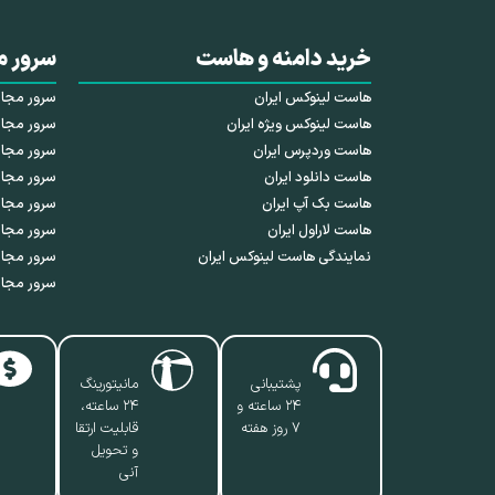
خرید دامنه و هاست
سرور م
هاست لینوکس ایران
سرور مجازی HDD 
هاست لینوکس ویژه ایران
سرور مجازی SSD 
هاست وردپرس ایران
سرور مجازی NVMe 
هاست دانلود ایران
سرور مجاز
هاست بک آپ ایران
سرور مجا
هاست لاراول ایران
سرور مجاز
نمایندگی هاست لینوکس ایران
سرور مجاز
سرور مجاز
پشتیبانی
مانیتورینگ
۲۴ ساعته و
۲۴ ساعته،
۷ روز هفته
قابلیت ارتقا
و تحویل
آنی