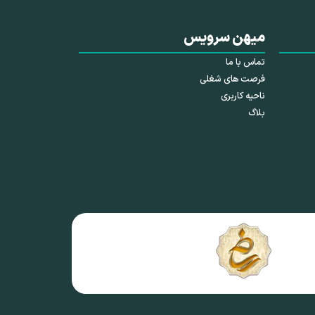
میهن سرویس
تماس با ما
فرصت های شغلی
ناحیه کاربری
بلاگ