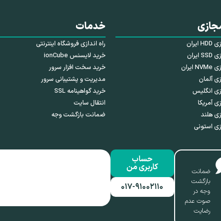
جازی
خدمات
ایران
راه اندازی فروشگاه اینترنتی
ایران
خرید لایسنس ionCube
ایران
خرید سخت افزار سرور
ی آلمان
مدیریت و پشتیبانی سرور
زی انگلیس
خرید گواهینامه SSL
ی آمریکا
انتقال سایت
ی هلند
ضمانت بازگشت وجه
ی استونی
حساب
کاربری من
ضمانت
بازگشت
۰۱۷-۹۱۰۰۲۱۱۰
وجه در
صوت عدم
رضایت