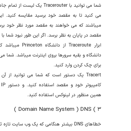
شما می توانید با Tracerouter یک 
می کنید تا به مقصد خود برسید مقایسه کنید. ای
میباشند که می خواهند به مقصد مورد نظر خود برس
مقصد در پایان به نظر برسد. اگر این طور نبود شما با timeouts در مسیر روبرو شده اید.
دانشگاه و بقیه سرورها بروی اینترنت میباشد. شما می ت
برای چک کردن وارد کنید.
Tracert یک دستور است که شما می توانید از آ
همین منظور در لینوکس استفاده کنید.
۳ ) Domain Name System ) DNS )
خطاهای DNS بیشتر هنگامی که یک وب سایت تا