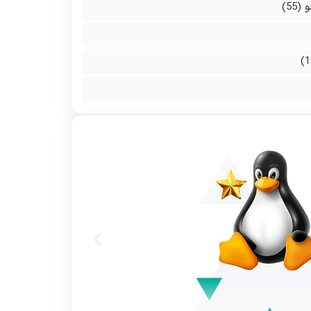
و
(55)