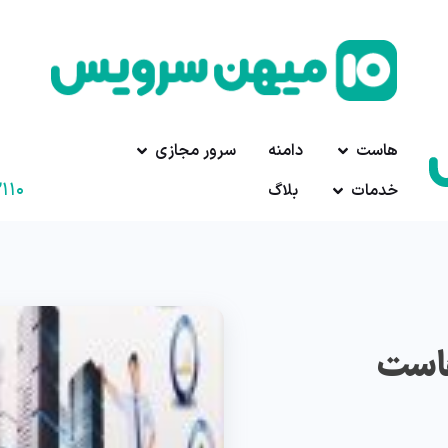
هاست
دامنه
سرور مجازی
۱۱۰
خدمات
بلاگ
هاست