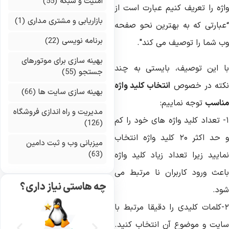
امنیت و شبکه
(55)
اژه را تعریف کنیم عبارت است از
بازاریابی و مشتری مداری
(1)
عبارتی که به بهترین نحو صفحه
برنامه نویسی
(22)
ب شما را توصیف می کند".
بهینه سازی برای موتورهای
ا این توصیف، بایستی به چند
جستجو
(55)
کته در خصوص
انتخاب کلید واژه
بهینه سازی سایت ها
(66)
ناسب
توجه نماییم:
مدیریت و راه اندازی فروشگاه
- تعداد کلید واژه های خود را کم
(126)
و حد اکثر ۲۰ کلید واژه انتخاب
میزبانی وب و ثبت دامین
(63)
مایید زیرا تعداد زیاد کلید واژه
اعث ورود کاربران نا مرتبط می
چه هاستی نیاز داری؟
ود.
۲-کلمات کلیدی را دقیقا مرتبط با
ایت و موضوع آن انتخاب کنید.