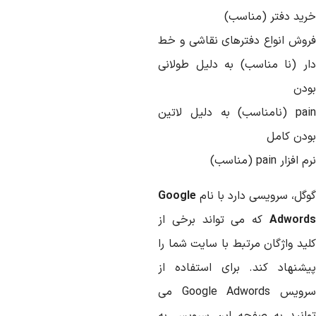
رید دفتر (مناسب)
روش انواع دفترهای نقاشی و خط
ار (نا مناسب) به دلیل طولانی
ودن
pain (نامناسب) به دلیل لاتین
ودن کامل
 افزار pain (مناسب)
وگل، سرویسی دارد با نام
Google
Adword
که می تواند برخی از
لید واژگان مرتبط با سایت شما را
یشنهاد کند. برای استفاده از
سرویس Google Adwords می