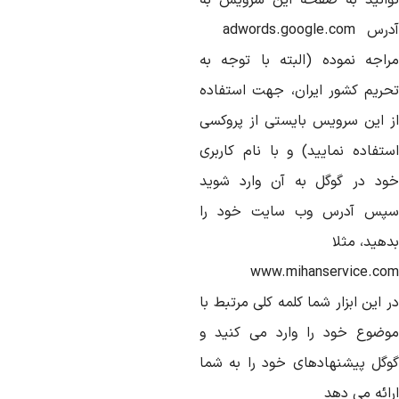
وانید به صفحه این سرویس به
آدرس adwords.google.com
راجه نموده (البته با توجه به
حریم کشور ایران، جهت استفاده
ز این سرویس بایستی از پروکسی
ستفاده نمایید) و با نام کاربری
ود در گوگل به آن وارد شوید
پس آدرس وب سایت خود را
هید، مثلا
www.mihanservice.co
 این ابزار شما کلمه کلی مرتبط با
وضوع خود را وارد می کنید و
وگل پیشنهادهای خود را به شما
رائه می دهد