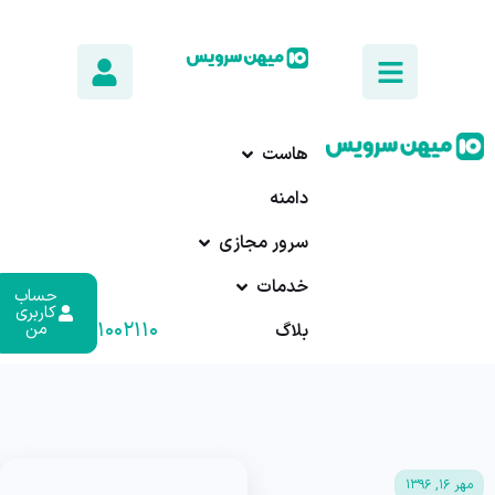
هاست
دامنه
سرور مجازی
خدمات
حساب
کاربری
۰۱۷-۹۱۰۰۲۱۱۰
من
بلاگ
مهر ۱۶, ۱۳۹۶