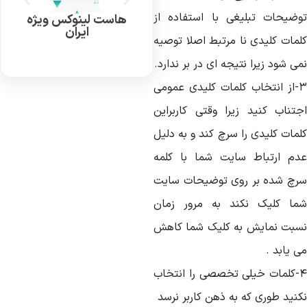
وضیحات تبلیغی با استفاده از
هاست لینوکس ویژه
ایران
لمات کلیدی نا مرتبط اصلا توصیه
ی شود زیرا نتیجه ای در بر ندارد.
۳-از انتخاب کلمات کلیدی عمومی
جتناب کنید زیرا وقتی کاربراین
لمات کلیدی را سرچ کند و به دلیل
دم ارتباط سایت شما با کلمه
رچ شده بر روی توضیحات سایت
ما کلیک نکند به مرور زمان
سبت نمایش به کلیک شما کاهش
 یابد .
۴-کلمات خیلی تخصصی را انتخاب
کنید طوری که به ذهن کاربر نرسد