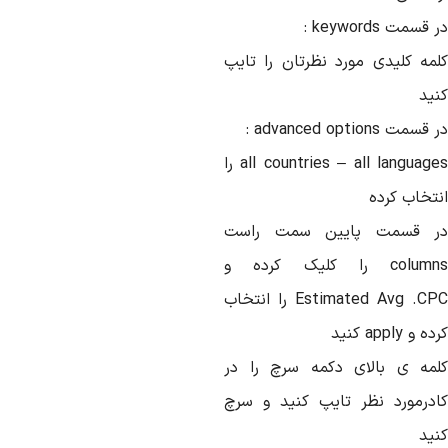
 قسمت keywords :
لمه کلیدی مورد نظرتان را تایپ
نید
قسمت advanced options :
all countries – all languages را
نتخاب کرده
ر قسمت پایین سمت راست
columns را کلیک کرده و
Estimated Avg .CPC را انتخاب
ه و apply کنید
لمه ی بالای دکمه سرچ را در
ادرمورد نظر تایپ کنید و سرچ
نید