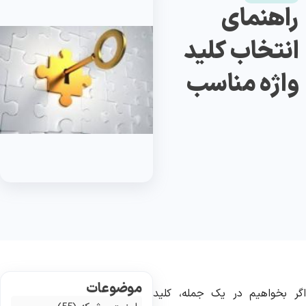
راهنمای
انتخاب کلید
واژه مناسب
موضوعات
گر بخواهیم در یک جمله، کلید