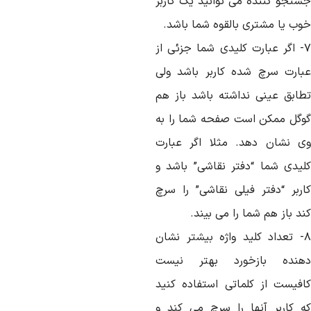
ستجو کننده می توانید یک کاربر
وب یا مشتری بالقوه شما باشد.
۷- اگر عبارت کلیدی شما جزئی از
بارت سرچ شده کاربر باشد ولی
طابق عینی نداشته باشد باز هم
وگل ممکن است صفحه شما را به
ی نشان دهد. مثلا اگر عبارت
لیدی شما “دفتر نقاشی” باشد و
اربر “دفتر فیلی نقاشی” را سرچ
د باز هم شما را می بیند.
۸- تعداد کلید واژه بیشتر نشان
هنده بازخورد بهتر نیست
افیست از کلماتی استفاده کنید
ه کاربر آنها را سرچ می کند و