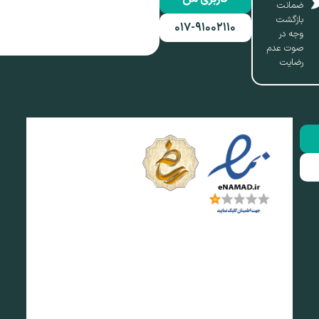
ضمانت
بازگشت
۰۱۷-۹۱۰۰۲۱۱۰
وجه در
صوت عدم
رضایت