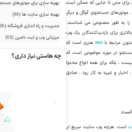
 برای متن تا جایی که ممکن است
بهینه سازی برای موتورهای جستج
. موتورهای جستجوی گوگل و دیگر
بهینه سازی سایت ها
(66)
را به طور مصنوعی می شناسند.
مدیریت و راه اندازی فروشگاه
(126)
الاتری برای بازدیدکنندگان یک وب
میزبانی وب و ثبت دامین
(63)
متون مرتبط با
seo
هنری است که
ستجو در مورد موضوعی است که
چه هاستی نیاز داری؟
یست ، بلکه برای همه انواع محتوا
 اخبار و غیره به کار رود ، صادق
ست
ت
است. هرچه وب سایت سریع تر