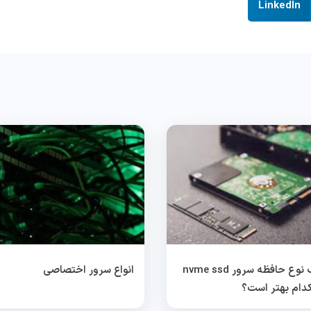
LinkedIn
انتخاب نوع حافظه سرور nvme ssd
انواع سرور اختصاصی