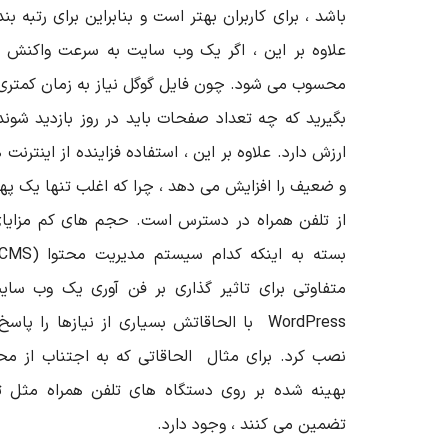
باشد ، برای کاربران بهتر است و بنابراین برای رتبه 
علاوه بر این ، اگر یک وب سایت به سرعت واکنش 
محسوب می شود. چون فایل گوگل نیاز به زمان کمتری ب
بگیرید که چه تعداد صفحات باید در روز بازدید شوند
ارزش دارد. علاوه بر این ، استفاده فزاینده از اینتر
و ضعیف را افزایش می دهد ، چرا که اغلب تنها یک پهن
از تلفن همراه در دسترس است. حجم های کم مزایای ر
بسته به اینکه کدام سیستم مدیریت محتوا
CMS)
متفاوتی برای تاثیر گذاری بر فن آوری یک وب سای
WordPress
با الحاقاتش بسیاری از نیازها را پاسخ
نصب کرد. برای مثال
الحاقاتی
که به اجتناب از مح
بهینه شده بر روی دستگاه های تلفن همراه مثل ت
تضمین می کنند ، وجود دارد.