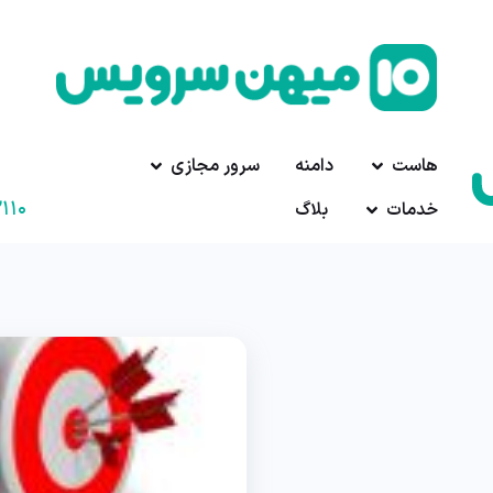
هاست
دامنه
سرور مجازی
۱۱۰
خدمات
بلاگ