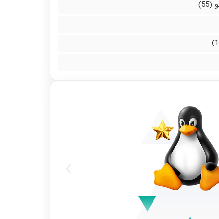
و
(55)