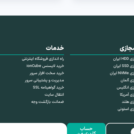
جازی
خدمات
ایران
راه اندازی فروشگاه اینترنتی
ایران
خرید لایسنس ionCube
ایران
خرید سخت افزار سرور
ی آلمان
مدیریت و پشتیبانی سرور
زی انگلیس
خرید گواهینامه SSL
ی آمریکا
انتقال سایت
ی هلند
ضمانت بازگشت وجه
ی استونی
حساب
کاربری من