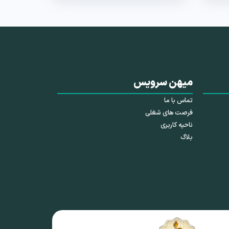
میهن سرویس
تماس با ما
فرصت های شغلی
ناحیه کاربری
بلاگ