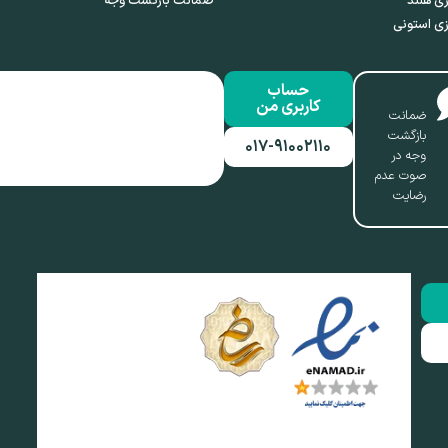
ی هلند
ضمانت بازگشت وجه
ی استونی
حساب
کاربری من
ضمانت
بازگشت
۰۱۷-۹۱۰۰۲۱۱۰
وجه در
صوت عدم
رضایت