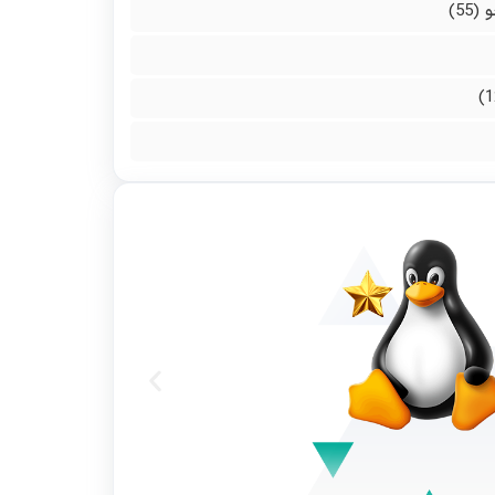
و
(55)