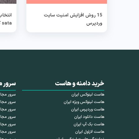
15 روش افزایش امنیت سایت
وردپرس
sata کدام بهتر است؟
خرید دامنه و هاست
سرور م
هاست لینوکس ایران
سرور مجازی HDD 
هاست لینوکس ویژه ایران
سرور مجازی SSD 
هاست وردپرس ایران
سرور مجازی NVMe 
هاست دانلود ایران
سرور مجاز
هاست بک آپ ایران
سرور مجا
هاست لاراول ایران
سرور مجاز