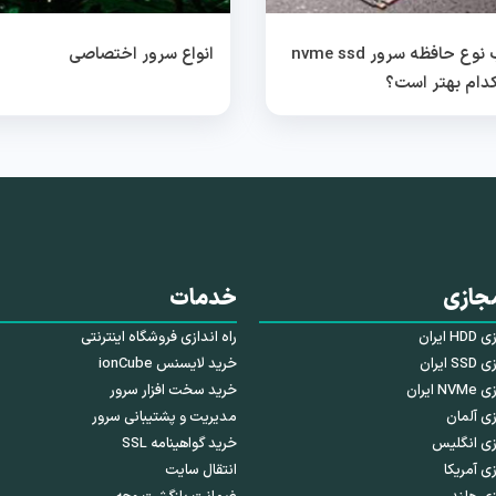
انتخاب نوع حافظه سرور nvme ssd
انواع سرور اختصاصی
جازی
خدمات
ایران
راه اندازی فروشگاه اینترنتی
ایران
خرید لایسنس ionCube
ایران
خرید سخت افزار سرور
ی آلمان
مدیریت و پشتیبانی سرور
زی انگلیس
خرید گواهینامه SSL
ی آمریکا
انتقال سایت