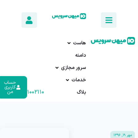
هاست
دامنه
سرور مجازی
خدمات
حساب
کاربری
۰۱۷-۹۱۰۰۲۱۱۰
من
بلاگ
مهر ۱۹, ۱۳۹۶