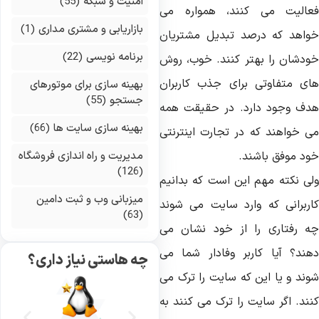
امنیت و شبکه
(55)
عالیت می کنند، همواره می
بازاریابی و مشتری مداری
(1)
واهد که درصد تبدیل مشتریان
برنامه نویسی
(22)
ودشان را بهتر کنند. خوب، روش
ای متفاوتی برای جذب کاربران
بهینه سازی برای موتورهای
جستجو
(55)
دف وجود دارد. در حقیقت همه
بهینه سازی سایت ها
(66)
ی خواهند که در تجارت اینترنتی
ود موفق باشند.
مدیریت و راه اندازی فروشگاه
(126)
لی نکته مهم این است که بدانیم
میزبانی وب و ثبت دامین
اربرانی که وارد سایت می شوند
(63)
ه رفتاری را از خود نشان می
هند؟ آیا کاربر وفادار شما می
چه هاستی نیاز داری؟
وند و یا این که سایت را ترک می
نند. اگر سایت را ترک می کنند به