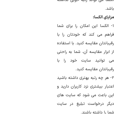
لکسا می تواند رتبه خوبی نداشته
اشد.
ایای الکسا:
- الکسا این امکان را برای شما
راهم می کند که خودتان را با
یبانتان مقایسه کنید. با استفاده
ز ابزار مقایسه آن، شما به راحتی
ی توانید سایت خود را با
یبانتان مقایسه کنید.
۲- هر چه رتبه بهتری داشته باشید
تبار بیشتری نزد کاربران دارید و
ین باعث می شود که سایت های
یگر درخواست تبلیغ در سایت
ا را داشته باشند.