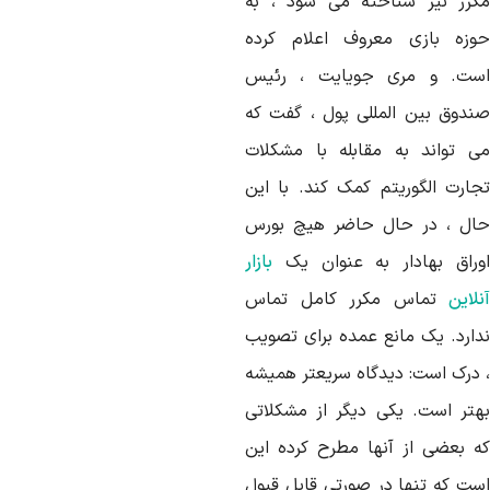
کرر نیز شناخته می شود ، به
وزه بازی معروف اعلام کرده
ست. و مری جویایت ، رئیس
ندوق بین المللی پول ، گفت که
ی تواند به مقابله با مشکلات
جارت الگوریتم کمک کند. با این
ال ، در حال حاضر هیچ بورس
وراق بهادار به عنوان یک
بازار
لاین
تماس مکرر کامل تماس
دارد. یک مانع عمده برای تصویب
 درک است: دیدگاه سریعتر همیشه
هتر است. یکی دیگر از مشکلاتی
ه بعضی از آنها مطرح کرده این
ست که تنها در صورتی قابل قبول