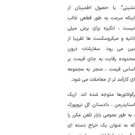
شینی". با حصول اطمینان از
ینکه سرعت به طور قطعی غالب
یست ، انگیزه برای برش میلی
انیه و میکروسکست ها تقریبا از
ین می رود. سفارشات درون
حدوده رقابت به جای قیمت بر
ساس قیمت ، منجر به مجموعه
 کارآمد تر از معاملات می شود.
گولاتورها متوجه شده اند. اریک
سنایدرمن ، دادستان کل نیویورک
به طور عمومی بازار تلفن مکرر را
ه به عنوان یک حراج دسته ای