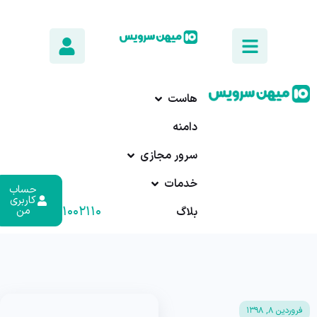
هاست
دامنه
سرور مجازی
خدمات
حساب
کاربری
۰۱۷-۹۱۰۰۲۱۱۰
من
بلاگ
فروردین ۸, ۱۳۹۸