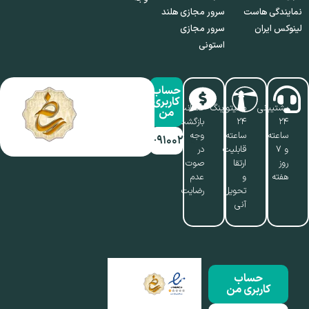
نمایندگی هاست
سرور مجازی هلند
لینوکس ایران
سرور مجازی
استونی
حساب
کاربری
پشتیبانی
مانیتورینگ
ضمانت
من
۲۴
۲۴
بازگشت
ساعته
ساعته،
وجه
۰۱۷-۹۱۰۰۲۱۱۰
و ۷
قابلیت
در
روز
ارتقا
صوت
هفته
و
عدم
تحویل
رضایت
آنی
حساب
کاربری من