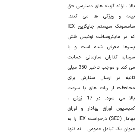
الا ، ارائه گزینه های دسترسی حق
یمه و ویژگی ها می کنند.
امسونگ سیستم جایگزین
IEX
ه در مایکروسافت لوئیس فلش
سرها معرفی شده است و با
رمایه گذاران سازمانی حمایت
می کند و موجب تاخیر 350 میلی
انیه در ارسال سفارش برای
حافظت از ربات های با سرعت
بالا می شود. در 17 ژوئن ،
میسیون اوراق بهادار و اوراق
ادار (
SEC
) درخواست
IEX
را به
نوان یک تبادل عمومی – نه تنها