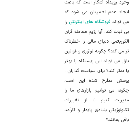
جود رویداد آشکار است که باعث
یجاد عدم اطمینان می شود که
ی تواند
فروشگاه های اینترنتی
را
 ثبات کند. آیا رژیم معامله گران
لگوریتمی دنیای مالی را خطرناک
ر می کند؟ چگونه نوآوری و قوانین
زار می تواند این زیستگاه را بهتر
ا بدتر کند؟ برای سیاست گذاران ،
رسش مطرح شده این است:
گونه می توانیم بازارهای ما را
دیریت کنیم تا از تغییرات
نولوژیکی بنیادی پایدار و کارآمد
قی بمانند؟