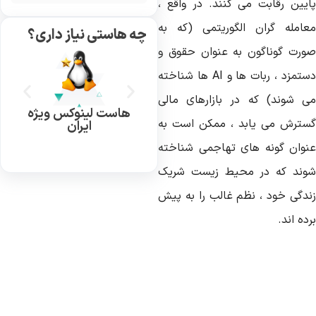
ایین رقابت می کنند. در واقع ،
عامله گران الگوریتمی (که به
چه هاستی نیاز داری؟
ورت گوناگون به عنوان حقوق و
ستمزد ، ربات ها و
AI
ها شناخته
ی شوند) که در بازارهای مالی
هاست لینوکس ویژه
سترش می یابد ، ممکن است به
ایران
نوان گونه های تهاجمی شناخته
وند که در محیط زیست شریک
ندگی خود ، نظم غالب را به پیش
ده اند.