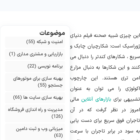
موضوعات
ین چیزی شبیه صحنه فیلم دنیای
امنیت و شبکه
(55)
وراسیک است: شکارچیان چابک و
بازاریابی و مشتری مداری
(1)
ریع ، شکارهای کندتر را دنبال می
برنامه نویسی
(22)
نند و این شکارها به دنبال مزارع
من تری هستند. این چارچوب
بهینه سازی برای موتورهای
جستجو
(55)
کولوژی را می توان به عنوان
بهینه سازی سایت ها
(66)
شبیهی برای
بازارهای آنلاین
مالی
مروز در نظر گرفت که در آن
مدیریت و راه اندازی فروشگاه
(126)
اجران فوق سریع برای دست یابی
میزبانی وب و ثبت دامین
ه سود در برابر تاجران با سرعت
(63)