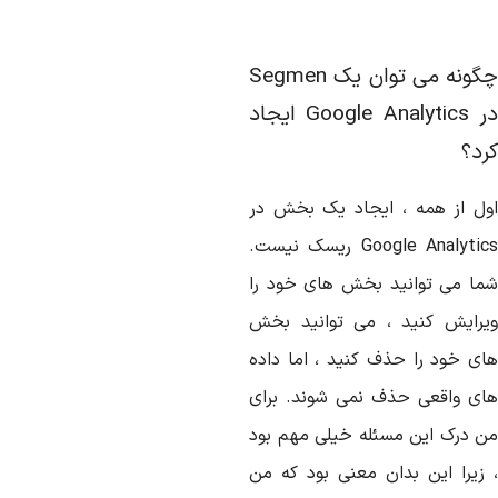
گونه می توان یک
Segmen
ر
Google Analytics
ایجاد
رد؟
ول از همه ، ایجاد یک بخش در
Google Analytic
ریسک نیست.
ما می توانید بخش های خود را
یرایش کنید ، می توانید بخش
ای خود را حذف کنید ، اما داده
ای واقعی حذف نمی شوند. برای
ن درک این مسئله خیلی مهم بود
 زیرا این بدان معنی بود که من