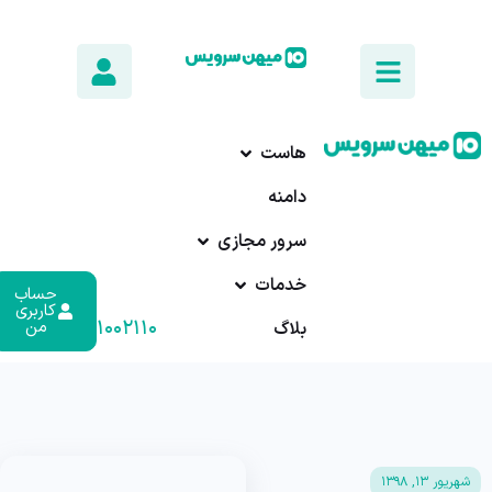
هاست
دامنه
سرور مجازی
خدمات
حساب
کاربری
۰۱۷-۹۱۰۰۲۱۱۰
من
بلاگ
شهریور ۱۳, ۱۳۹۸