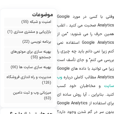
موضوعات
قتی با کسی در مورد
Google
امنیت و شبکه
(55)
Analytic
صحبت می کنید ، اغلب
بازاریابی و مشتری مداری
(1)
مین حرف را می شنوید: "من از
برنامه نویسی
(22)
Google Analytic
استفاده نمی
م زیرا نمی دانم باید چه چیزی را
بهینه سازی برای موتورهای
جستجو
(55)
ررسی می کنم" و جای تأسف است
بهینه سازی سایت ها
(66)
را می توانید با داده های
Google
Analytic
مطالب کاملی درباره
وب
مدیریت و راه اندازی فروشگاه
(126)
ایت
و مخاطبان خود کسب
میزبانی وب و ثبت دامین
نید. بنابراین ، آیا روش ساده ای
(63)
ای استفاده از
Google Analytics
دون سر در گم شدن وجود دارد؟