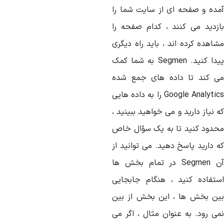
مده و صفحه ای از سایت شما را
ازدید می کنند ، کدام صفحه را
شاهده کرده اند ، باید راه دیگری
یدا کنید.
Segmen
به شما کمک
ی کند تا داده های جمع شده
Google Analytic
را به داده هایی
 نیاز دارید و می خواهید ببینید ،
حدود کنید تا به یک سؤال خاص
ه دارید پاسخ دهید. می توانید از
ن
Segmen
در تمام بخش ها
ستفاده کنید ، هنگام جابجایی
ین بخش ها ، این بخش از بین
می رود. به عنوان مثال ، اگر می