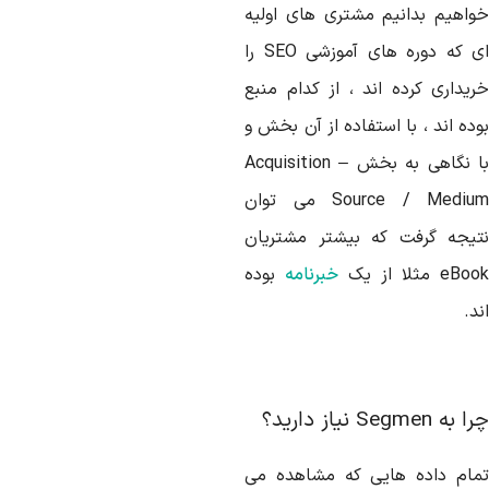
واهیم بدانیم مشتری های اولیه
ی که ​​دوره های آموزشی
SEO
را
ریداری کرده اند ، از کدام منبع
ده اند ، با استفاده از آن بخش و
ا نگاهی به بخش
Acquisition –
Source / Mediu
می توان
تیجه گرفت که بیشتر مشتریان
eBoo
مثلا از یک
خبرنامه
بوده
د.
را به
Segmen
نیاز دارید؟
مام داده هایی که مشاهده می