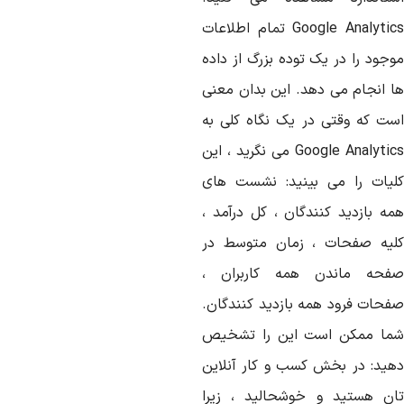
Google Analytic
تمام اطلاعات
وجود را در یک توده بزرگ از داده
ا انجام می دهد. این بدان معنی
ست که وقتی در یک نگاه کلی به
Google Analytic
می نگرید ، این
لیات را می بینید: نشست های
مه بازدید کنندگان ، کل درآمد ،
لیه صفحات ، زمان متوسط ​​در
فحه ماندن همه کاربران ،
فحات فرود همه بازدید کنندگان.
ما ممکن است این را تشخیص
هید: در بخش کسب و کار آنلاین
ان هستید و خوشحالید ، زیرا