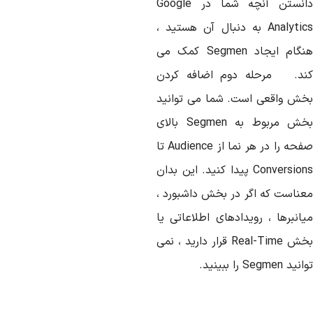
انستن آنچه شما در
Google
Analytic
به دنبال آن هستید ،
نگام ایجاد
Segmen
کمک می
ند. مرحله دوم اضافه کردن
خش واقعی است. شما می توانید
خش مربوط به
Segmen
بالای
فحه را در هر نما از
Audience
تا
Conversion
پیدا کنید. این بدان
عناست که اگر در بخش داشبورد ،
یانبرها ، رویدادهای اطلاعاتی یا
خش
Real-Time
قرار دارید ، نمی
وانید
Segmen
را ببینید.