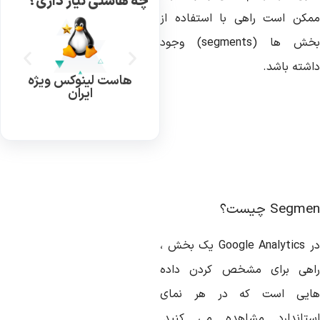
چه هاستی نیاز داری؟
مکن است راهی با استفاده از
خش ها (
segments
) وجود
اشته باشد.
هاست لینوکس ویژه
ایران
Segme
چیست؟
ر
Google Analytics
یک بخش ،
اهی برای مشخص کردن داده
ایی است که در هر نمای
ستاندارد مشاهده می کنید.