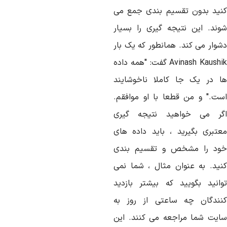
نید بدون تقسیم بندی جمع می
وند. این نتیجه گیری را بسیار
شوار می کند. همانطور که یک بار
Avinash Kaushi
گفت: "همه داده
ا در یک جا کاملا ناخوشایند
ست." و من قطعا با او موافقم.
گر می خواهید نتیجه گیری
عتبری بگیرید ، باید داده های
ود را مشخص و تقسیم بندی
نید. به عنوان مثال ، شما نمی
وانید بگویید که بیشتر بازدید
نندگان چه ساعتی از روز به
ایت شما مراجعه می کنند. این