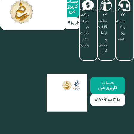
حساب
کاربری
پشتیبانی
مانیتورینگ
ضمانت
من
۲۴
۲۴
بازگشت
ساعته
ساعته،
وجه
۰۱۷-۹۱۰۰۲۱۱۰
و ۷
قابلیت
در
روز
ارتقا
صوت
هفته
و
عدم
تحویل
رضایت
آنی
حساب
کاربری من
۰۱۷-۹۱۰۰۲۱۱۰