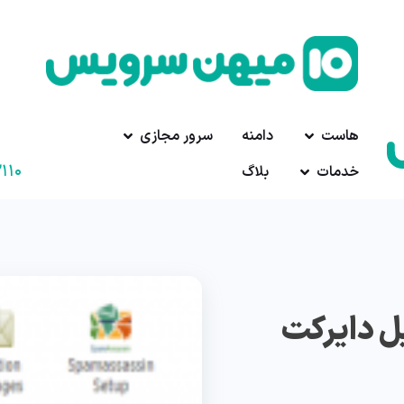
هاست
دامنه
سرور مجازی
۱۱۰
خدمات
بلاگ
ل دایرکت