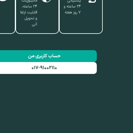
پشتیبانی
مانیتورینگ
۲۴ ساعته و
۲۴ ساعته،
۷ روز هفته
قابلیت ارتقا
و تحویل
آنی
حساب کاربری من
۰۱۷-۹۱۰۰۲۱۱۰