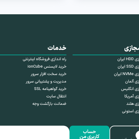
جازی
خدمات
ایران
راه اندازی فروشگاه اینترنتی
ایران
خرید لایسنس ionCube
ایران
خرید سخت افزار سرور
ی آلمان
مدیریت و پشتیبانی سرور
زی انگلیس
خرید گواهینامه SSL
ی آمریکا
انتقال سایت
ی هلند
ضمانت بازگشت وجه
ی استونی
حساب
کاربری من