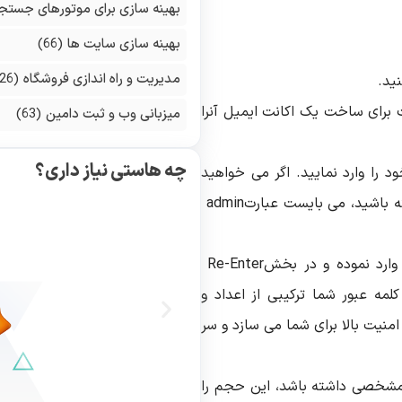
بهینه سازی برای موتورهای جستج
بهینه سازی سایت ها
(66)
مدیریت و راه اندازی فروشگاه
(126)
ید
.
 برای ساخت یک اکانت ایمیل آنرا
میزبانی وب و ثبت دامین
(63)
چه هاستی نیاز داری؟
د را وارد نمایید. اگر می خواهید
 باشید، می بایست عبارت
admin
 وارد نموده و در بخش
Re-Enter
کلمه عبور شما ترکیبی از اعداد و
امنیت بالا برای شما می سازد و سر
مشخصی داشته باشد، این حجم را