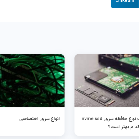
LinkedIn
انتخاب نوع حافظه سرور nvme ssd
انواع سرور اختصاصی