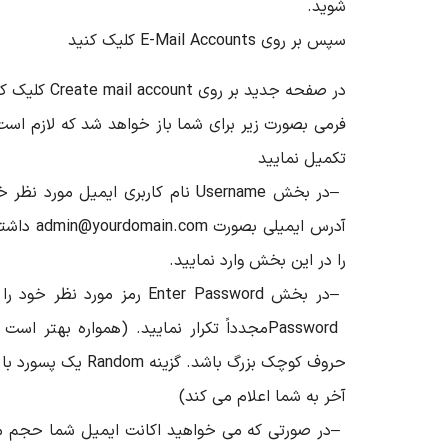
شوید
.
سپس بر روی
E-Mail Accounts
کلیک کنید
در صفحه جدید بر روی
Create mail account
کلیک کن
فرمی بصورت زیر برای شما باز خواهد شد که لازم است
تکمیل نمایید
–
در بخش
Username
نام کاربری ایمیل مورد نظر خو
آدرس ایمیلی بصورت
admin@yourdomain.com
داشته
را در این بخش وارد نمایید
.
–
در بخش
Enter Password
رمز مورد نظر خود را
Password
مجدداً تکرار نمایید. (همواره بهتر است 
حروف کوچک بزرگ باشد. گزینه
Random
یک پسورد با 
آخر به شما اعلام می کند
(
–
در صورتی که می خواهید اکانت ایمیل شما حجم 