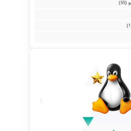
و
(55)