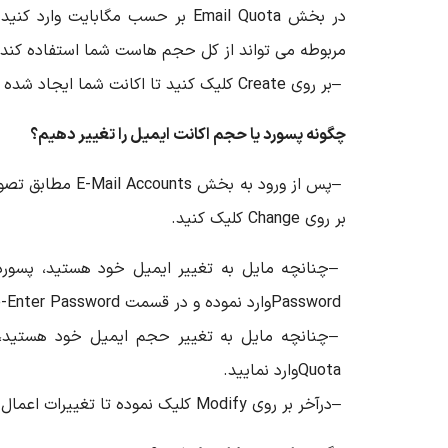
در بخش
Email Quota
بر حسب مگابایت وارد کنید.
مربوطه می تواند از کل حجم هاست شما استفاده کند
–
بر روی
Create
کلیک کنید تا اکانت شما ایجاد شده 
چگونه پسورد یا حجم اکانت ایمیل را تغییر دهیم؟
–
پس از ورود به بخش
E-Mail Accounts
مطابق تصویر
بر روی
Change
کلیک کنید
.
–
چنانچه مایل به تغییر ایمیل خود هستید، پسور
Password
وارد نموده و در قسمت
-Enter Password
–
چنانچه مایل به تغییر حجم ایمیل خود هستید
Quota
وارد نمایید
.
–
درآخر بر روی
Modify
کلیک نموده تا تغییرات اعمال