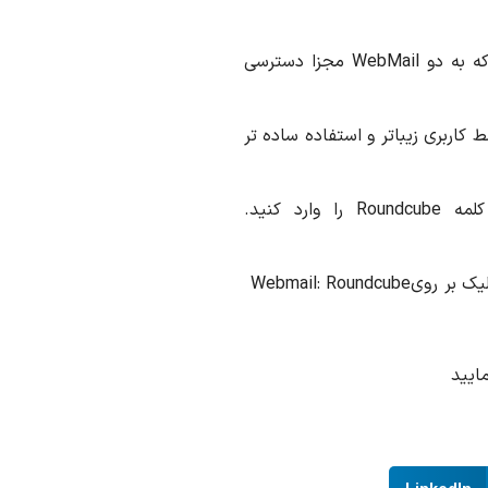
ه به دو
WebMail
مجزا دسترسی
 کاربری زیباتر و استفاده ساده تر
لمه
Roundcube
را وارد کنید.
یک بر روی
Webmail: Roundcube
ایید