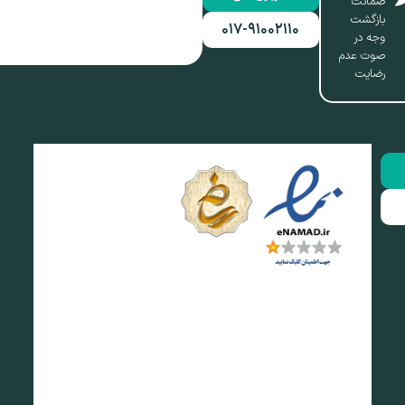
ضمانت
بازگشت
۰۱۷-۹۱۰۰۲۱۱۰
وجه در
صوت عدم
رضایت