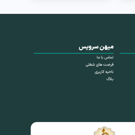
میهن سرویس
تماس با ما
فرصت های شغلی
ناحیه کاربری
بلاگ