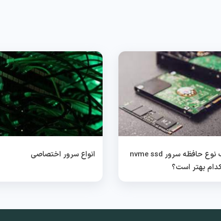
انتخاب نوع حافظه سرور nvme ssd
انواع سرور اختصاصی