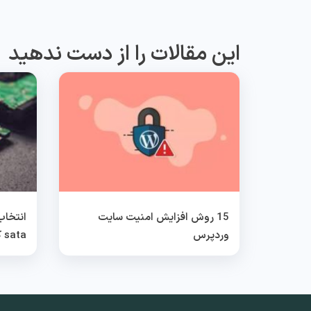
این مقالات را از دست ندهید
15 روش افزایش امنیت سایت
وردپرس
sata کدام بهتر است؟