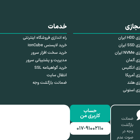
جازی
خدمات
ایران
راه اندازی فروشگاه اینترنتی
ایران
خرید لایسنس ionCube
ایران
خرید سخت افزار سرور
ی آلمان
مدیریت و پشتیبانی سرور
زی انگلیس
خرید گواهینامه SSL
ی آمریکا
انتقال سایت
ی هلند
ضمانت بازگشت وجه
ی استونی
حساب
کاربری من
ضمانت
بازگشت
۰۱۷-۹۱۰۰۲۱۱۰
وجه در
صوت عدم