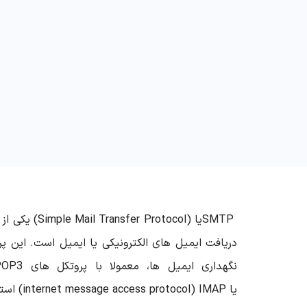
SMTP
یا
(Simple Mail Transfer Protocol)
یکی از
دریافت ایمیل های الکترونیکی یا ایمیل است. این پ
نگهداری ایمیل ها، معمولا با پروتکل های
OP3
یا
(internet message access protocol) IMAP
است