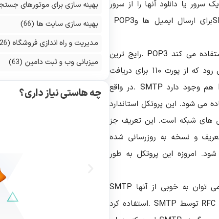
ک سرور یا دانلود آنها را از سرور
بهینه سازی برای موتورهای جستج
برای ارسال ایمیل ها و
POP3
بهینه سازی سایت ها
(66)
مدیریت و راه اندازی فروشگاه
(126)
. POP3
رایج ترین
میزبانی وب و ثبت دامین
(63)
پروتکل استاندارد برای دریافت ایمیل ها به شمار می رود که از پورت ۱۱۰ برای دریافت
هم وجود دارد
. SMTP
در واقع
چه هاستی نیاز داری؟
ه می شود. این پروتکل استاندارد
کل های شبکه است. این تعریف جز
عریف و نسخه به روزرسانی شده
ود. امروزه این پروتکل به طور
ی توان به خوبی از آنها
RFC
توسط
. SMTP
استفاده کرد