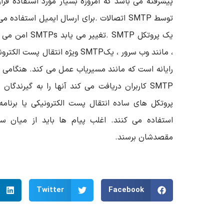
پیشرفته می باشد که امروزه بسیار مورد استفاده قرار
توسط
SMTP
اتصالات
.
برای ارسال ایمیل استفاده می
یک پروتکل
. SMTP
تغییر می یابد
SMTPs
امن می ش
، مانند وب سرور ، یک
SMTP
ویژه انتقال پست الکترون
رایانه است که مانند مسیریاب عمل می کند. هنگامی ک
SMTP
کاربران دریافت می کند آنها را به گیرندگان
پروتکل های ساده انتقال پست الکترونیکی یا برنام
استفاده می کنند. اغلب پیام ها باید از میان سر
مقصدشان برسند
.
Twitter
Facebook