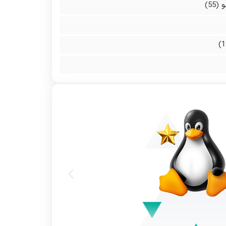
و
(55)