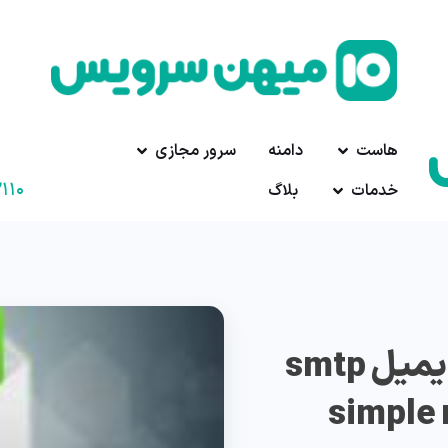
هاست
دامنه
سرور مجازی
۱۱۰
خدمات
بلاگ
آشنایی با پروتکل ارسال ایمیل smtp
simple 