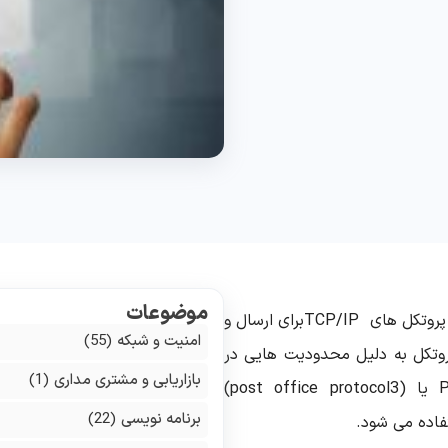
موضوعات
 پروتکل های
TCP/IP
برای ارسال و
امنیت و شبکه
(55)
روتکل به دلیل محدودیت هایی در
بازاریابی و مشتری مداری
(1)
P
یا
(post office protocol3)
برنامه نویسی
(22)
فاده می شود
.