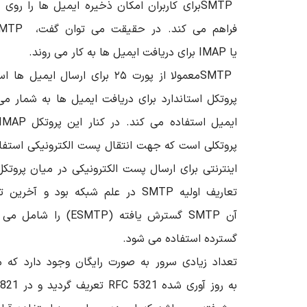
SMTP
برای کاربران امکان ذخیره ایمیل ها را روی ی
فراهم می کند. در حقیقت می توان گفت،
SMTP
یا
IMAP
برای دریافت ایمیل ها به کار می روند
.
SMTP
معمولا از پورت ۲۵ برای ارسال ایمیل ها استفاده می کند
ایمیل استفاده می کند. در کنار این پروتکل
IMAP
پروتکلی است که جهت انتقال پست الکترونیکی استفاد
اینترنتی برای ارسال پست الکترونیکی در میان پروت
تعاریف اولیه
SMTP
در علم شبکه بود و آخرین ت
آن
SMTP
گسترش یافته
(ESMTP)
را شامل می ش
گسترده استفاده می شود
.
تعداد زیادی سرور
SMTP
به صورت رایگان وجود دارد که م
به روز آوری شده
RFC 5321
تعریف گردید و در
 821