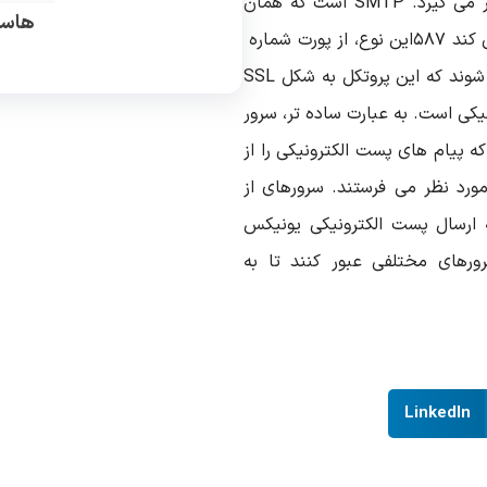
 می گیرد.
SMTP
است که همان
هاست
 کند
۵۸۷
این نوع، از پورت شماره
وند که این پروتکل به شکل
SSL
یکی است. به عبارت ساده تر، سرور
ه پیام های پست الکترونیکی را از
 مورد نظر می فرستند. سرورهای
از
ه ارسال پست الکترونیکی یونیکس
ورهای مختلفی عبور کنند تا به
LinkedIn