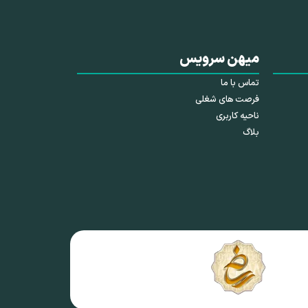
میهن سرویس
تماس با ما
فرصت های شغلی
ناحیه کاربری
بلاگ