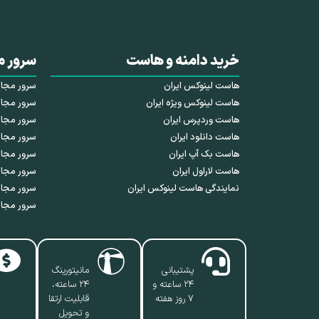
خرید دامنه و هاست
سرور م
هاست لینوکس ایران
سرور مجازی HDD 
هاست لینوکس ویژه ایران
سرور مجازی SSD 
هاست وردپرس ایران
سرور مجازی NVMe 
هاست دانلود ایران
سرور مجاز
هاست بک آپ ایران
سرور مجا
هاست لاراول ایران
سرور مجاز
نمایندگی هاست لینوکس ایران
سرور مجاز
سرور مجاز
پشتیبانی
مانیتورینگ
۲۴ ساعته و
۲۴ ساعته،
۷ روز هفته
قابلیت ارتقا
و تحویل