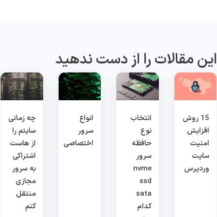
ین مقالات را از دست ندهید
15 روش
انتخاب
انواع
چه زمانی
افزایش
نوع
سرور
سایتم را
امنیت
حافظه
اختصاصی
از هاست
سایت
سرور
اشتراکی
وردپرس
nvme
به سرور
ssd
مجازی
sata
منتقل
کدام
کنم