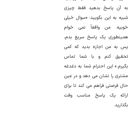
ه آن پاسخ بدهید فقط چیزی
بیه به این بگویید: «سوال خیلی
وبیه. من واقعاً نمی خوام
مینطوری یک پاسخ سریع بدم،
س به من اجازه بدید که کمی
حقیق کنم و با شما تماس
گیرم.» این احترام شما به دغدغه
شتری را نشان می دهد و در عین
ال فرصتی فراهم می کند تا برای
رائه یک پاسخ مناسب وقت
ذارید.