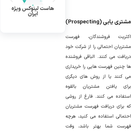
هاست لینوکس ویژه
ایران
شتری یابی (
Prospecting
)
کثریت فروشندگان، فهرست
شتریان احتمالی را از شرکت خود
ریافت می کنند. الباقی فروشنده
ا چنین فهرست هایی را خریداری
ی کنند یا از روش های دیگری
رای یافتن مشتریان بالقوه
ستفاده می کنند. فارغ از روشی
ه برای دریافت فهرست مشتریان
حتمالی استفاده می کنید، هرچه
هرست شما بهتر باشد، وقت