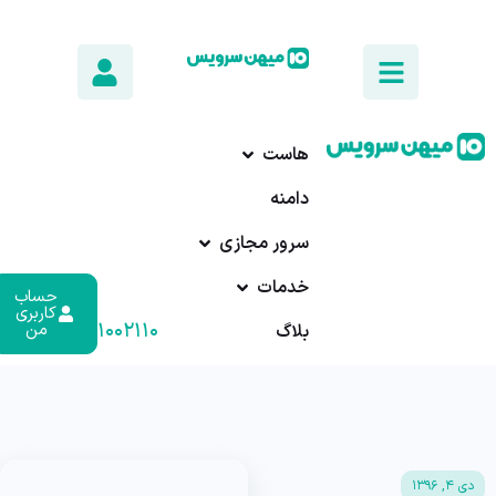
هاست
دامنه
سرور مجازی
خدمات
حساب
کاربری
۰۱۷-۹۱۰۰۲۱۱۰
من
بلاگ
دی ۴, ۱۳۹۶