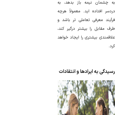
ه چشمان نیمه باز بدهد، به
ردسر افتاده اید. معمولاً هرچه
رآیند معرفی تعاملی تر باشد و
رف مقابل را بیشتر درگیر کند،
لاقمندی بیشتری را ایجاد خواهد
د.
سیدگی به ایرادها و انتقادات