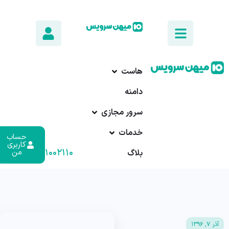
هاست
دامنه
سرور مجازی
خدمات
حساب
کاربری
۰۱۷-۹۱۰۰۲۱۱۰
من
بلاگ
آذر ۷, ۱۳۹۶