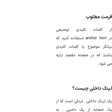
رمت مطلوب
ز کلمات کلیدی توصیفی
در anchor text استفاده کنید که
یانگر موضوع یا کلمات کلیدی
اشند که در صفحه مقصد ارایه
ی شود.
ینک داخلی چیست؟
یک لینک داخلی ٬ لینکی است که از
یک صفحه از یک دامین ٬ به