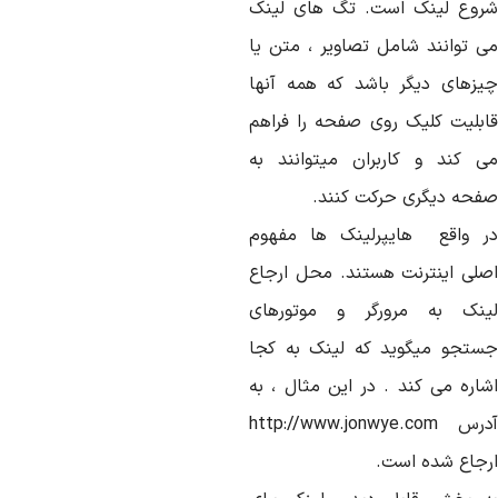
روع لینک است. تگ های لینک
ی توانند شامل تصاویر ، متن یا
یزهای دیگر باشد که همه آنها
ابلیت کلیک روی صفحه را فراهم
ی کند و کاربران میتوانند به
فحه دیگری حرکت کنند.
ر واقع هایپرلینک ها مفهوم
صلی اینترنت هستند. محل ارجاع
ینک به مرورگر و موتورهای
ستجو میگوید که لینک به کجا
شاره می کند . در این مثال ، به
آدرس http://www.jonwye.com
رجاع شده است.