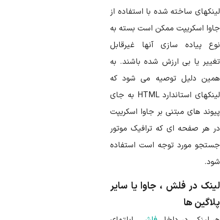
ینکهای ساخته شده با استفاده از
اوا اسکریپت ممکن است بسته به
وع پیاده سازی آنها غیرقابل
غییر یا بی ارزش شده باشند. به
مین دلیل توصیه می شود که
لینکهای استاندارد HTML به جای
یوند های مبتنی بر جاوا اسکریپت
ر هر صفحه ای که ترافیک موتور
ستجو مورد توجه است استفاده
ود.
ینک در فلش ، جاوا یا سایر
لاگین ها