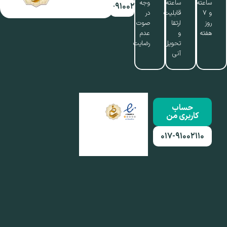
ساعته
ساعته،
وجه
۰۱۷-۹۱۰۰۲۱۱۰
و ۷
قابلیت
در
روز
ارتقا
صوت
هفته
و
عدم
تحویل
رضایت
آنی
حساب
کاربری من
۰۱۷-۹۱۰۰۲۱۱۰