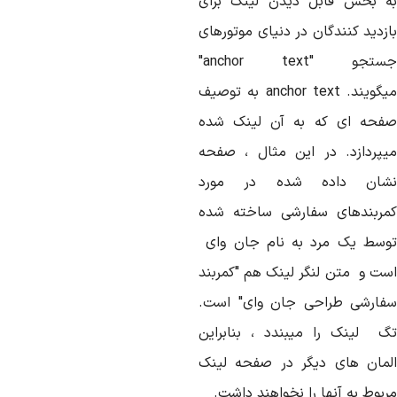
ه بخش قابل دیدن لینک برای
ازدید کنندگان در دنیای موتورهای
جستجو "anchor text"
میگویند. anchor text به توصیف
فحه ای که به آن لینک شده
یپردازد. در این مثال ، صفحه
شان داده شده در مورد
مربندهای سفارشی ساخته شده
وسط یک مرد به نام جان وای
ست و متن لنگر لینک هم "کمربند
فارشی طراحی جان وای" است.
گ لینک را میبندد ، بنابراین
لمان های دیگر در صفحه لینک
بوط به آنها را نخواهند داشت.