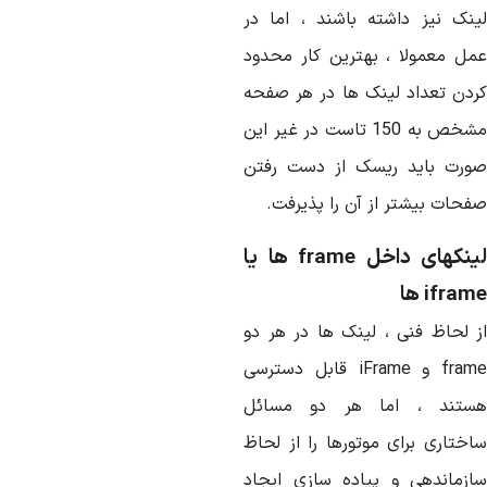
ینک نیز داشته باشند ، اما در
مل معمولا ، بهترین کار محدود
ردن تعداد لینک ها در هر صفحه
مشخص به 150 تاست در غیر این
ورت باید ریسک از دست رفتن
فحات بیشتر از آن را پذیرفت.
لینکهای داخل frame ها یا
ifra ها
ز لحاظ فنی ، لینک ها در هر دو
frame و iFrame قابل دسترسی
ستند ، اما هر دو مسائل
اختاری برای موتورها را از لحاظ
ازماندهی و پیاده سازی ایجاد