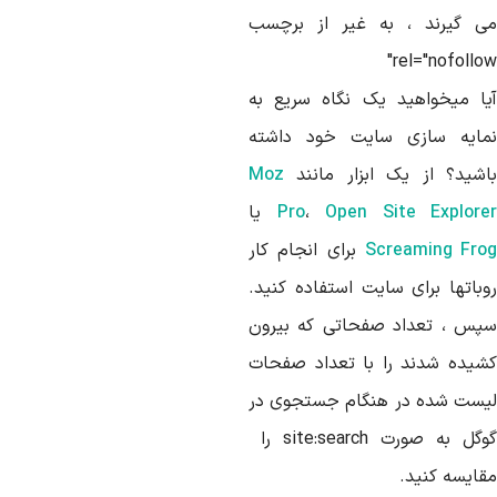
ی گیرند ، به غیر از برچسب
rel="nofollo
یا میخواهید یک نگاه سریع به
مایه سازی سایت خود داشته
اشید؟ از یک ابزار مانند
Moz
Open Site Explore
،
Pro
یا
Screaming Fro
برای انجام کار
وباتها برای سایت استفاده کنید.
پس ، تعداد صفحاتی که بیرون
شیده شدند را با تعداد صفحات
یست شده در هنگام جستجوی در
گوگل به صورت site:search را
قایسه کنید.