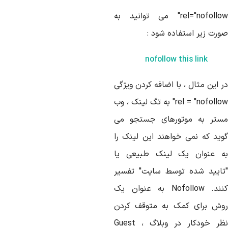
rel="nofollow" می توانید به
ورت زیر استفاده شود :
nofollow this link
 این مثال ، با اضافه کردن ویژگی
rel = "nofollow" به تگ لینک ، وب
ستر به موتورهای جستجو می
وید که نمی خواهند این لینک را
ه عنوان یک لینک طبیعی یا
تایید شده توسط سایت" تفسیر
کنند. Nofollow به عنوان یک
وش برای کمک به متوقف کردن
نظر خودکار در وبلاگ ، Guest