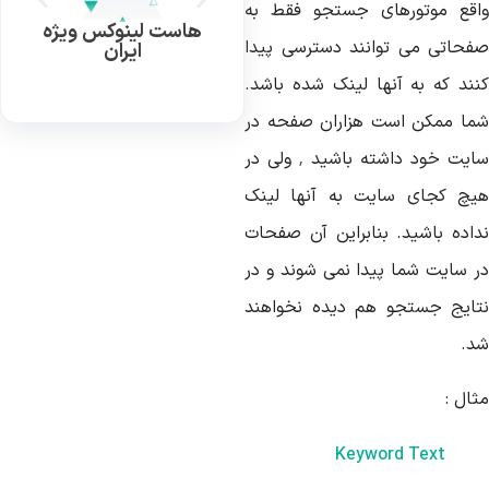
اقع موتورهای جستجو فقط به
هاست لینوکس ویژه
فحاتی می توانند دسترسی پیدا
ایران
نند که به آنها لینک شده باشد.
ما ممکن است هزاران صفحه در
سایت خود داشته باشید ٬ ولی در
یچ کجای سایت به آنها لینک
داده باشید. بنابراین آن صفحات
ر سایت شما پیدا نمی شوند و در
تایج جستجو هم دیده نخواهند
د.
ال :
Keyword Text