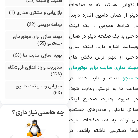
امنیت و شبکه
(55)
ینکهایی هستند که به صفحات
بازاریابی و مشتری مداری
(1)
یگر ار همان دامین اشاره دارند.
برنامه نویسی
(22)
ر شرایط عمومی ، یک لینک
اخلی به یک صفحه دیگر در همان
بهینه سازی برای موتورهای
جستجو
(55)
بسایت اشاره دارد. لینک سازی
بهینه سازی سایت ها
(66)
اخلی از مهم ترین بخش های
هینه سازی سایت برای موتورهای
مدیریت و راه اندازی فروشگاه
(126)
ستجو
است و باید حتما در
میزبانی وب و ثبت دامین
ایت ها به درستی رعایت شود.
(63)
ر صورت رعایت صحیح لینک
سازی داخلی ٬ موتورهای جستجو
چه هاستی نیاز داری؟
ی توانند به همه صفحات سایت
ما دسترسی داشته باشند. در