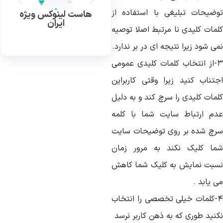
وضیحات تبلیغی با استفاده از
هاست لینوکس ویژه
ایران
لمات کلیدی نا مرتبط اصلا توصیه
ی شود زیرا نتیجه ای در بر ندارد.
۳-از انتخاب کلمات کلیدی عمومی
جتناب کنید زیرا وقتی کاربراین
لمات کلیدی را سرچ کند و به دلیل
دم ارتباط سایت شما با کلمه
رچ شده بر روی توضیحات سایت
ما کلیک نکند به مرور زمان
سبت نمایش به کلیک شما کاهش
 یابد .
۴-کلمات خیلی تخصصی را انتخاب
کنید طوری که به ذهن کاربر نرسد