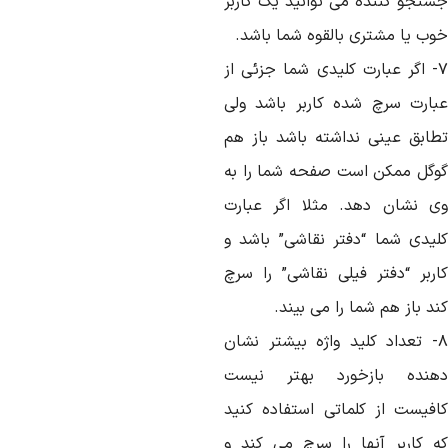
ستجو کننده می توانید یک کاربر
وب یا مشتری بالقوه شما باشد.
۷- اگر عبارت کلیدی شما جزئی از
بارت سرچ شده کاربر باشد ولی
طابق عینی نداشته باشد باز هم
وگل ممکن است صفحه شما را به
ی نشان دهد. مثلا اگر عبارت
لیدی شما “دفتر نقاشی” باشد و
اربر “دفتر فیلی نقاشی” را سرچ
د باز هم شما را می بیند.
۸- تعداد کلید واژه بیشتر نشان
هنده بازخورد بهتر نیست
افیست از کلماتی استفاده کنید
ه کاربر آنها را سرچ می کند و