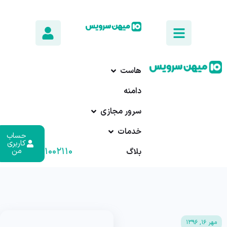
هاست
دامنه
سرور مجازی
خدمات
حساب
کاربری
۰۱۷-۹۱۰۰۲۱۱۰
من
بلاگ
مهر ۱۶, ۱۳۹۶