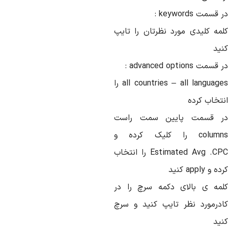
 قسمت keywords :
لمه کلیدی مورد نظرتان را تایپ
نید
قسمت advanced options :
all countries – all languages را
نتخاب کرده
ر قسمت پایین سمت راست
columns را کلیک کرده و
Estimated Avg .CPC را انتخاب
ه و apply کنید
لمه ی بالای دکمه سرچ را در
ادرمورد نظر تایپ کنید و سرچ
نید