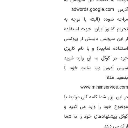
وانید به صفحه این سرویس به
آدرس adwords.google.com
راجه نموده (البته با توجه به
حریم کشور ایران، جهت استفاده
ز این سرویس بایستی از پروکسی
ستفاده نمایید) و با نام کاربری
ود در گوگل به آن وارد شوید
پس آدرس وب سایت خود را
هید، مثلا
www.mihanservice.co
 این ابزار شما کلمه کلی مرتبط با
وضوع خود را وارد می کنید و
وگل پیشنهادهای خود را به شما
رائه می دهد