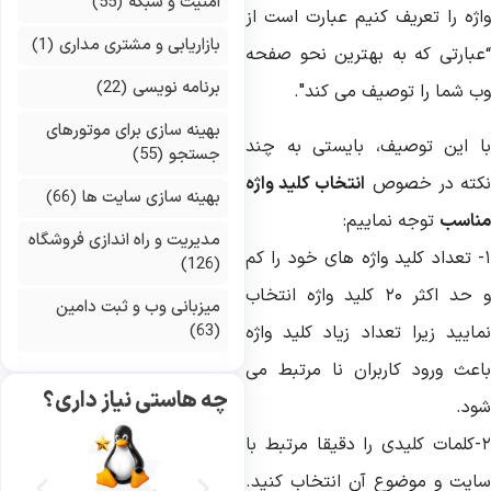
امنیت و شبکه
(55)
اژه را تعریف کنیم عبارت است از
بازاریابی و مشتری مداری
(1)
عبارتی که به بهترین نحو صفحه
برنامه نویسی
(22)
ب شما را توصیف می کند".
بهینه سازی برای موتورهای
ا این توصیف، بایستی به چند
جستجو
(55)
کته در خصوص
انتخاب کلید واژه
بهینه سازی سایت ها
(66)
ناسب
توجه نماییم:
مدیریت و راه اندازی فروشگاه
- تعداد کلید واژه های خود را کم
(126)
و حد اکثر ۲۰ کلید واژه انتخاب
میزبانی وب و ثبت دامین
(63)
مایید زیرا تعداد زیاد کلید واژه
اعث ورود کاربران نا مرتبط می
چه هاستی نیاز داری؟
ود.
۲-کلمات کلیدی را دقیقا مرتبط با
ایت و موضوع آن انتخاب کنید.