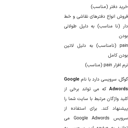
رید دفتر (مناسب)
روش انواع دفترهای نقاشی و خط
ار (نا مناسب) به دلیل طولانی
ودن
pain (نامناسب) به دلیل لاتین
ودن کامل
 افزار pain (مناسب)
وگل، سرویسی دارد با نام
Google
Adword
که می تواند برخی از
لید واژگان مرتبط با سایت شما را
یشنهاد کند. برای استفاده از
سرویس Google Adwords می