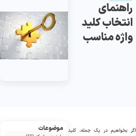
راهنمای
انتخاب کلید
واژه مناسب
موضوعات
گر بخواهیم در یک جمله، کلید