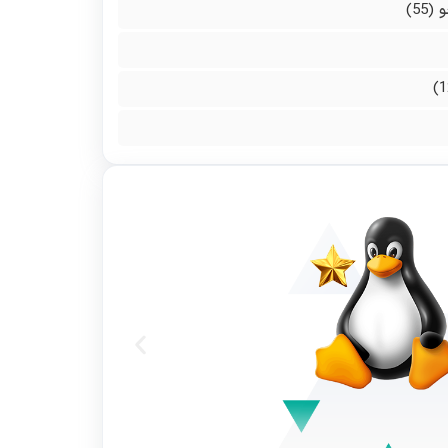
و
(55)