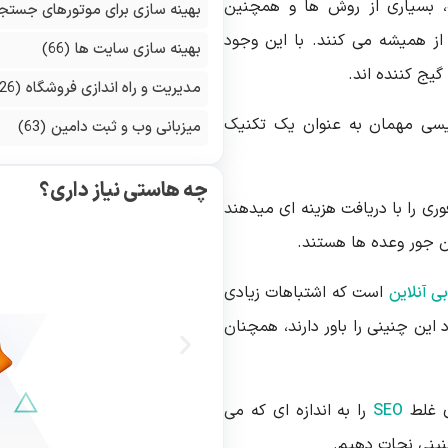
 بسیاری از روش ها و همچنین
بهینه سازی برای موتورهای جستج
از همیشه می کنند. با این وجود
بهینه سازی سایت ها
(66)
یج کننده اند.
مدیریت و راه اندازی فروشگاه
(126)
نویسی مهمان به عنوان یک تکنیک
میزبانی وب و ثبت دامین
(63)
چه هاستی نیاز داری؟
ری را با دریافت هزینه ای میدهند
ن جور وعده ها هستند.
ابی آنلاین
است که اشتباهات زیادی
د این چنینی را باور دارند، همچنان
ی غلط
SEO
را به اندازه ای که می
چنینی نجات دهیم.