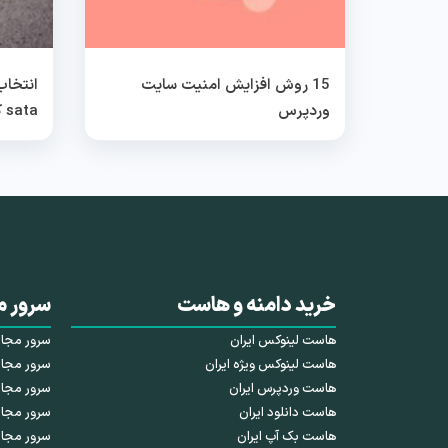
15 روش افزایش امنیت سایت
وردپرس
sata کدام بهتر است؟
خرید دامنه و هاست
سرور م
هاست لینوکس ایران
سرور مجازی HDD 
هاست لینوکس ویژه ایران
سرور مجازی SSD 
هاست وردپرس ایران
سرور مجازی NVMe 
هاست دانلود ایران
سرور مجاز
هاست بک آپ ایران
سرور مجا