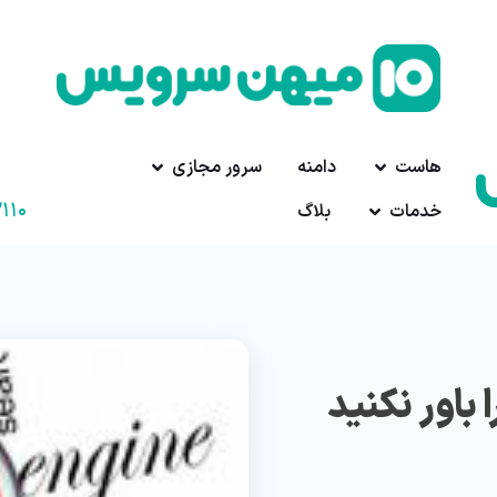
هاست
دامنه
سرور مجازی
۱۱۰
خدمات
بلاگ