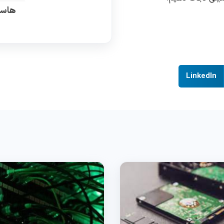
هاست
LinkedIn