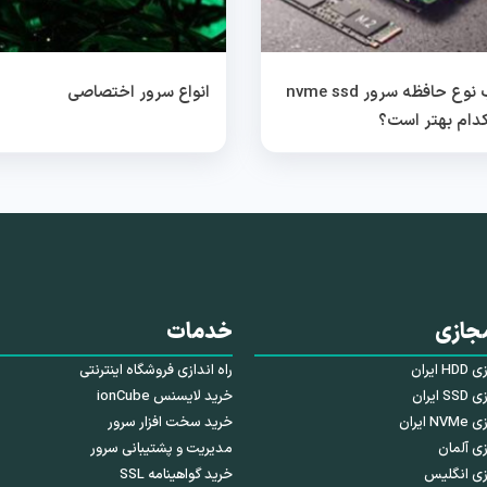
انتخاب نوع حافظه سرور nvme ssd
انواع سرور اختصاصی
جازی
خدمات
ایران
راه اندازی فروشگاه اینترنتی
ایران
خرید لایسنس ionCube
ایران
خرید سخت افزار سرور
ی آلمان
مدیریت و پشتیبانی سرور
زی انگلیس
خرید گواهینامه SSL