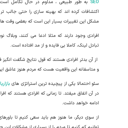
SEO
به طور طبیعی ، مداوم در حال تکامل است،
اکتشافات کرده اند که بهینه سازی را حتی جالب تر 
مشکل این تغییرات بسیار این است که بعضی وقت ها گ
افرادی وجود دارند که مثلا ادعا می کنند، وبلاگ 
تبادل لینک، کاملا بی فایده و از مد افتاده است.
از آن بدتر افرادی هستند که قول نتایج شگفت انگیز فو
و متاسفانه این واقعیت هست که مردم هنوز عاشق ای
سئو احتمالا یکی از پیچیده ترین استراتژی های
بازاری
در آن اتفاق میفتد. تا زمانی که افرادی هستند که افرا
ادامه خواهد داشت.
از سوی دیگر، ما هنوز هم باید سعی کنیم تا باورها
توانیم کم کنیم تا مردم را از بسیاری از مشکلات این 